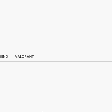
GEND
VALORANT