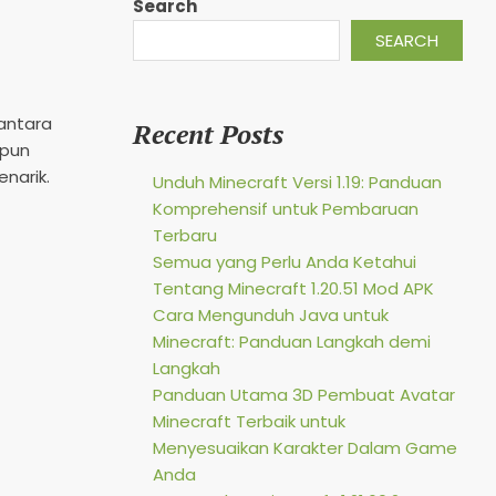
Search
SEARCH
 antara
Recent Posts
upun
narik.
Unduh Minecraft Versi 1.19: Panduan
Komprehensif untuk Pembaruan
Terbaru
Semua yang Perlu Anda Ketahui
Tentang Minecraft 1.20.51 Mod APK
Cara Mengunduh Java untuk
Minecraft: Panduan Langkah demi
Langkah
Panduan Utama 3D Pembuat Avatar
Minecraft Terbaik untuk
Menyesuaikan Karakter Dalam Game
Anda