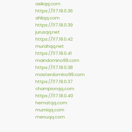
asikqq.com
https://117.18.0.36
ahliqq.com
https://117.18.0.39
jurusqq.net
https://117.18.0.42
murahqq.net
https://117.18.0.41
maindomino99.com
https://117.18.0.38
masterdomino99.com
https://117.18.0.37
championqq.com
https://117.18.0.40
hematqq.com
murniqq.com
menuqq.com