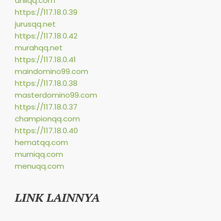
ahliqq.com
https://117.18.0.39
jurusqq.net
https://117.18.0.42
murahqq.net
https://117.18.0.41
maindomino99.com
https://117.18.0.38
masterdomino99.com
https://117.18.0.37
championqq.com
https://117.18.0.40
hematqq.com
murniqq.com
menuqq.com
LINK LAINNYA