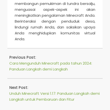
membangun pemukiman di tundra bersalju,
menguasai aspek-aspek ini akan
meningkatkan pengalaman Minecraft Anda.
Berinteraksi dengan penduduk desa,
lindungi rumah Anda, dan saksikan upaya
Anda menghidupkan komunitas virtual
Anda.
2026-
05-
Previous Post:
18
Cara Mengunduh Minecraft pada tahun 2024:
Panduan Langkah demi Langkah
Next Post:
Unduh Minecraft Versi 1.17: Panduan Langkah demi
Langkah untuk Pembaruan dan Fitur