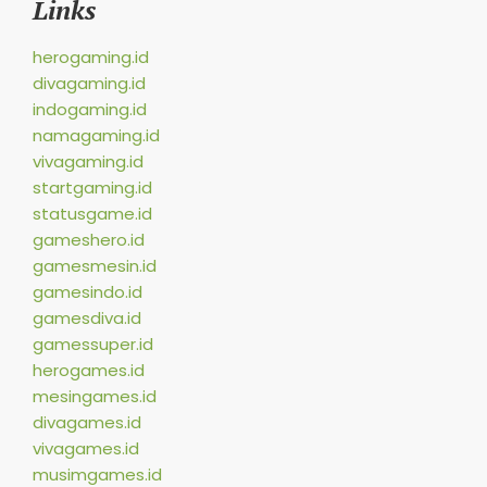
Links
herogaming.id
divagaming.id
indogaming.id
namagaming.id
vivagaming.id
startgaming.id
statusgame.id
gameshero.id
gamesmesin.id
gamesindo.id
gamesdiva.id
gamessuper.id
herogames.id
mesingames.id
divagames.id
vivagames.id
musimgames.id