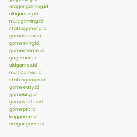
dragongaming.id
ultigaming.id
multigaming.id
statusgaming.id
gameseasy.id
gamesking.id
gamesname.id
gogames.id
ultigames.id
multigames.id
statusgames.id
gameeasy.id
gameking.id
gamestatus.id
gamepro.id
kinggame.id
dragongame.id