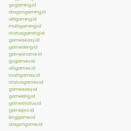
gogaming.id
dragongaming.id
ultigaming.id
multigaming.id
statusgaming.id
gameseasy.id
gamesking.id
gamesname.id
gogames.id
ultigames.id
multigames.id
statusgames.id
gameeasy.id
gameking.id
gamestatus.id
gamepro.id
kinggame.id
dragongame.id