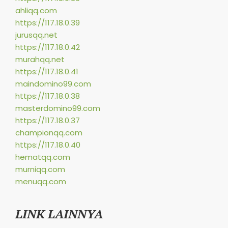
ahliqq.com
https://117.18.0.39
jurusqq.net
https://117.18.0.42
murahqq.net
https://117.18.0.41
maindomino99.com
https://117.18.0.38
masterdomino99.com
https://117.18.0.37
championqq.com
https://117.18.0.40
hematqq.com
murniqq.com
menuqq.com
LINK LAINNYA