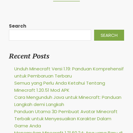
Search
SEARCH
Recent Posts
Unduh Minecraft Versi 1.19: Panduan Komprehensif
untuk Pembaruan Terbaru
Semua yang Perlu Anda Ketahui Tentang
Minecraft 1.20.51 Mod APK
Cara Mengunduh Java untuk Minecraft: Panduan
Langkah demi Langkah
Panduan Utama 3D Pembuat Avatar Minecraft
Terbaik untuk Menyesuaikan Karakter Dalam
Game Anda
Menemukan Minecraft 1.21.60.24: Apa yang Baru di