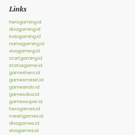
Links
herogaming.id
divagaming.id
indogaming.id
namagaming.id
vivagaming.id
startgaming.id
statusgame.id
gameshero.id
gamesmesin.id
gamesindo.id
gamesdiva.id
gamessuper.id
herogames.id
mesingames.id
divagames.id
vivagames.id