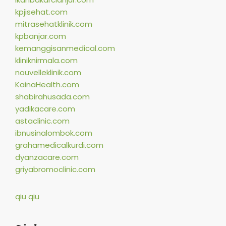
kpjisehat.com
mitrasehatklinik.com
kpbanjar.com
kemanggisanmedical.com
kliniknirmala.com
nouvelleklinik.com
KainaHealth.com
shabirahusada.com
yadikacare.com
astaclinic.com
ibnusinalombok.com
grahamedicalkurdi.com
dyanzacare.com
griyabromoclinic.com
qiu qiu