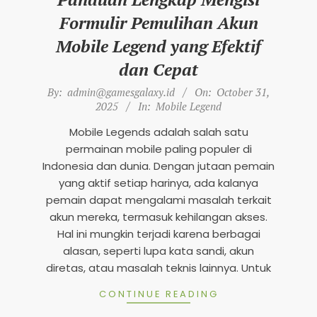
n
Formulir Pemulihan Akun
d
Mobile Legend yang Efektif
s
dan Cepat
M
2025-
By:
admin@gamesgalaxy.id
On:
October 31,
o
10-
2025
In:
Mobile Legend
b
31
Mobile Legends adalah salah satu
i
permainan mobile paling populer di
l
Indonesia dan dunia. Dengan jutaan pemain
e
yang aktif setiap harinya, ada kalanya
pemain dapat mengalami masalah terkait
2
akun mereka, termasuk kehilangan akses.
0
Hal ini mungkin terjadi karena berbagai
2
alasan, seperti lupa kata sandi, akun
5
diretas, atau masalah teknis lainnya. Untuk
CONTINUE READING