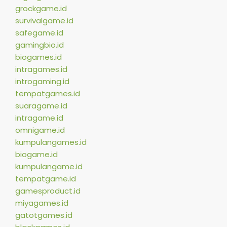
grockgame.id
survivalgame.id
safegame.id
gamingbio.id
biogames.id
intragames.id
introgaming.id
tempatgames.id
suaragame.id
intragame.id
omnigame.id
kumpulangames.id
biogame.id
kumpulangame.id
tempatgame.id
gamesproduct.id
miyagames.id
gatotgames.id