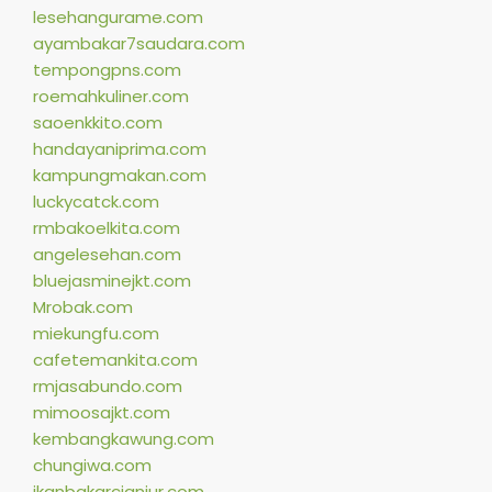
lesehangurame.com
ayambakar7saudara.com
tempongpns.com
roemahkuliner.com
saoenkkito.com
handayaniprima.com
kampungmakan.com
luckycatck.com
rmbakoelkita.com
angelesehan.com
bluejasminejkt.com
Mrobak.com
miekungfu.com
cafetemankita.com
rmjasabundo.com
mimoosajkt.com
kembangkawung.com
chungiwa.com
ikanbakarcianjur.com