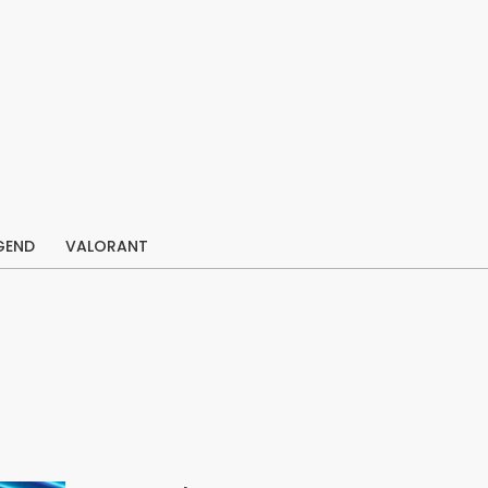
GEND
VALORANT