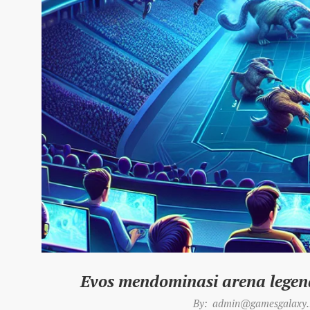
Evos mendominasi arena legend
2025-
By:
admin@gamesgalaxy.