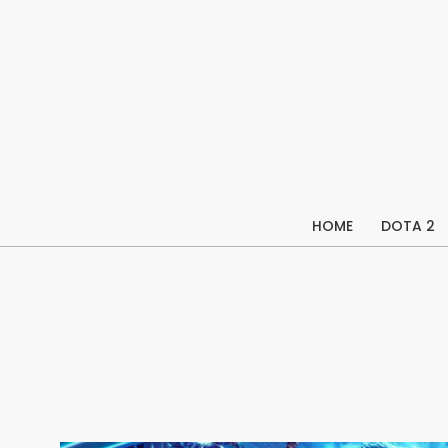
Skip
to
content
HOME
DOTA 2