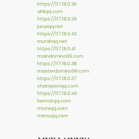
https://117.18.0.36
ahliqq.com
https://117.18.0.39
jurusqq.net
https://117.18.0.42
murahqq.net
https://117.18.0.41
maindomino99.com
https://117.18.0.38
masterdomino99.com
https://117.18.0.37
championqq.com
https://117.18.0.40
hematqq.com
murniqq.com
menuqq.com