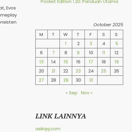
Pocket Edition 1.20: Panduan Utama
t, Evos
gameplay
onsisten
October 2025
M
T
W
T
F
S
S
1
2
3
4
5
6
7
8
9
10
11
12
13
14
15
16
17
18
19
20
21
22
23
24
25
26
27
28
29
30
31
« Sep
Nov »
LINK LAINNYA
asikqq.com