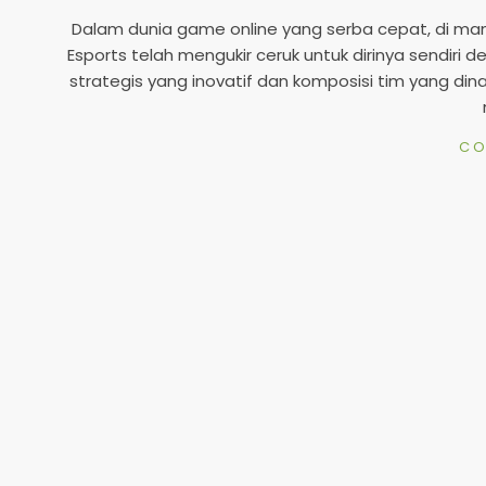
10-
Dalam dunia game online yang serba cepat, di ma
03
Esports telah mengukir ceruk untuk dirinya sendiri
strategis yang inovatif dan komposisi tim yang dina
CO