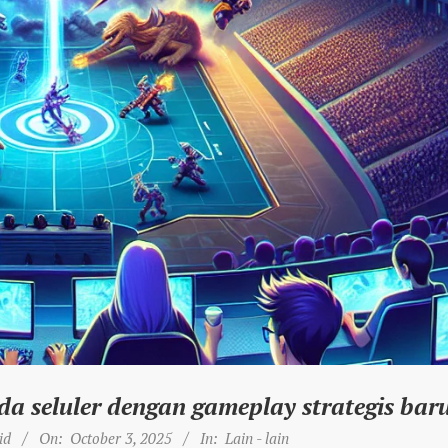
e
g
e
n
d
s
M
o
b
i
l
e
2
a seluler dengan gameplay strategis bar
0
id
On:
October 3, 2025
In:
Lain - lain