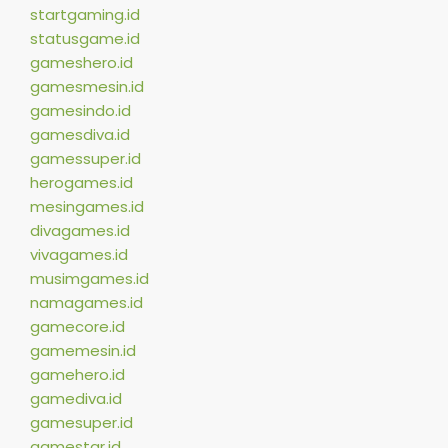
startgaming.id
statusgame.id
gameshero.id
gamesmesin.id
gamesindo.id
gamesdiva.id
gamessuper.id
herogames.id
mesingames.id
divagames.id
vivagames.id
musimgames.id
namagames.id
gamecore.id
gamemesin.id
gamehero.id
gamediva.id
gamesuper.id
gamestar.id