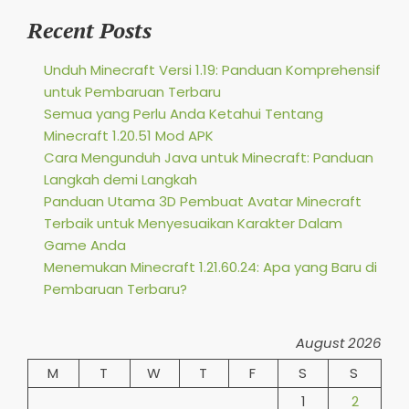
Recent Posts
Unduh Minecraft Versi 1.19: Panduan Komprehensif
untuk Pembaruan Terbaru
Semua yang Perlu Anda Ketahui Tentang
Minecraft 1.20.51 Mod APK
Cara Mengunduh Java untuk Minecraft: Panduan
Langkah demi Langkah
Panduan Utama 3D Pembuat Avatar Minecraft
Terbaik untuk Menyesuaikan Karakter Dalam
Game Anda
Menemukan Minecraft 1.21.60.24: Apa yang Baru di
Pembaruan Terbaru?
August 2026
M
T
W
T
F
S
S
1
2