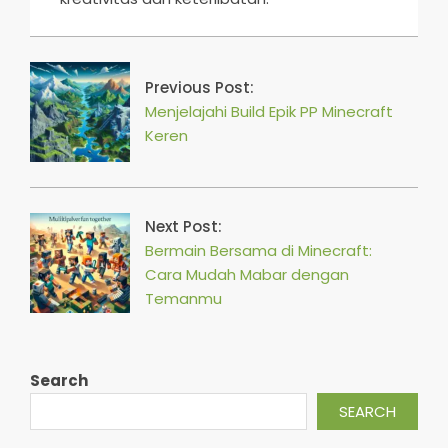
2026-
03-
05
Previous Post:
Menjelajahi Build Epik PP Minecraft
Keren
Next Post:
Bermain Bersama di Minecraft:
Cara Mudah Mabar dengan
Temanmu
Search
SEARCH