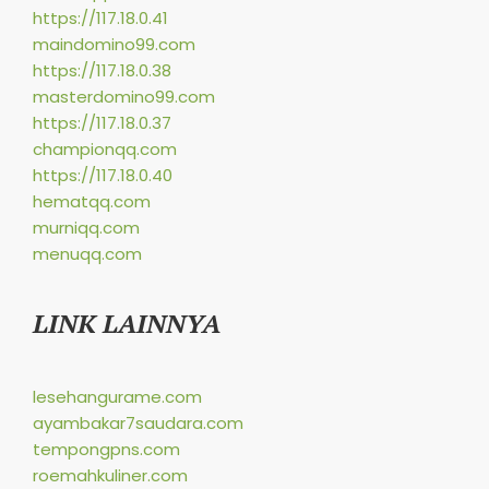
https://117.18.0.41
maindomino99.com
https://117.18.0.38
masterdomino99.com
https://117.18.0.37
championqq.com
https://117.18.0.40
hematqq.com
murniqq.com
menuqq.com
LINK LAINNYA
lesehangurame.com
ayambakar7saudara.com
tempongpns.com
roemahkuliner.com