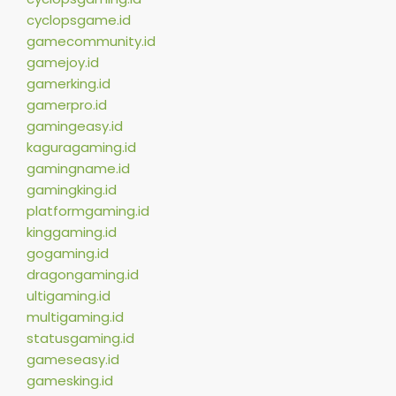
cyclopsgame.id
gamecommunity.id
gamejoy.id
gamerking.id
gamerpro.id
gamingeasy.id
kaguragaming.id
gamingname.id
gamingking.id
platformgaming.id
kinggaming.id
gogaming.id
dragongaming.id
ultigaming.id
multigaming.id
statusgaming.id
gameseasy.id
gamesking.id