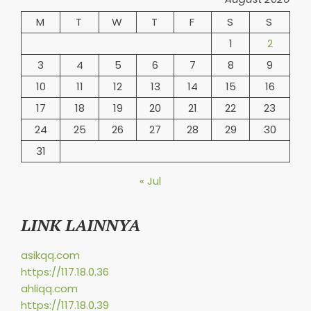
M
T
W
T
F
S
S
1
2
3
4
5
6
7
8
9
10
11
12
13
14
15
16
17
18
19
20
21
22
23
24
25
26
27
28
29
30
31
« Jul
LINK LAINNYA
asikqq.com
https://117.18.0.36
ahliqq.com
https://117.18.0.39