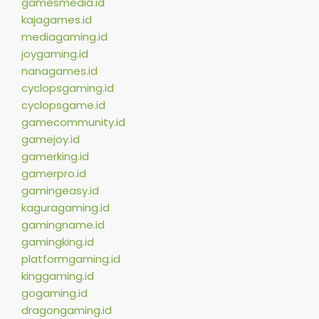
gamesmedia.id
kajagames.id
mediagaming.id
joygaming.id
nanagames.id
cyclopsgaming.id
cyclopsgame.id
gamecommunity.id
gamejoy.id
gamerking.id
gamerpro.id
gamingeasy.id
kaguragaming.id
gamingname.id
gamingking.id
platformgaming.id
kinggaming.id
gogaming.id
dragongaming.id