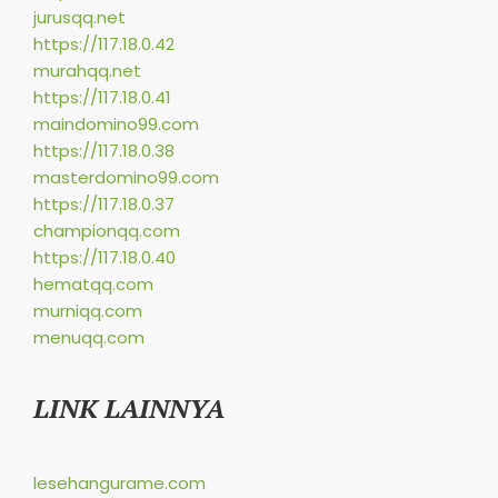
jurusqq.net
https://117.18.0.42
murahqq.net
https://117.18.0.41
maindomino99.com
https://117.18.0.38
masterdomino99.com
https://117.18.0.37
championqq.com
https://117.18.0.40
hematqq.com
murniqq.com
menuqq.com
LINK LAINNYA
lesehangurame.com