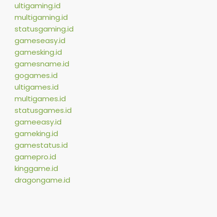
ultigaming.id
multigaming.id
statusgaming.id
gameseasy.id
gamesking.id
gamesname.id
gogames.id
ultigames.id
multigames.id
statusgames.id
gameeasy.id
gameking.id
gamestatus.id
gamepro.id
kinggame.id
dragongame.id