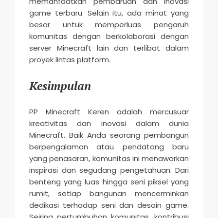
memanfaatkan pembaruan dan inovasi
game terbaru. Selain itu, ada minat yang
besar untuk memperluas pengaruh
komunitas dengan berkolaborasi dengan
server Minecraft lain dan terlibat dalam
proyek lintas platform.
Kesimpulan
PP Minecraft Keren adalah mercusuar
kreativitas dan inovasi dalam dunia
Minecraft. Baik Anda seorang pembangun
berpengalaman atau pendatang baru
yang penasaran, komunitas ini menawarkan
inspirasi dan segudang pengetahuan. Dari
benteng yang luas hingga seni piksel yang
rumit, setiap bangunan mencerminkan
dedikasi terhadap seni dan desain game.
Seiring pertumbuhan komunitas, kontribusi