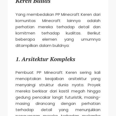
Keren Builds
Yang membedakan PP Minecraft Keren dari
komunitas Minecraft lainnya adalah
perhatian mereka terhadap detail dan
komitmen terhadap kualitas. Berikut
beberapa elemen yang umumnya
ditampilkan dalam buildnya:
1.
Arsitektur Kompleks
Pembuat PP Minecraft Keren sering kali
menciptakan keajaiban arsitektur yang
menyaingi struktur dunia nyata. Proyek
mereka berkisar dari kastil megah hingga
gedung pencakar langit futuristik, masing-
masing dirancang dengan perhatian
terhadap detail yang menunjukkan
penguasaan mereka terhadap mekanika