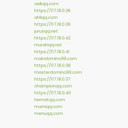
asikqq.com
https://117.18.0.36
ahliqq.com
https://117.18.0.39
jurusqq.net
https://117.18.0.42
murahqq.net
https://117.18.0.41
maindomino99.com
https://117.18.0.38
masterdomino99.com
https://117.18.0.37
championqq.com
https://117.18.0.40
hematqq.com
murniqq.com
menuqq.com