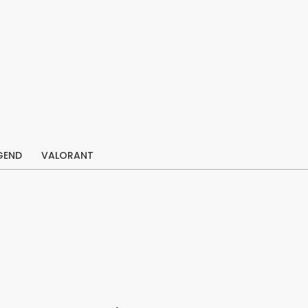
GEND
VALORANT