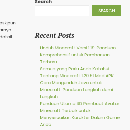
Search
SEARCH
Meskipun
narnya
Recent Posts
detail
Unduh Minecraft Versi 1.19: Panduan
Komprehensif untuk Pembaruan
Terbaru
Semua yang Perlu Anda Ketahui
Tentang Minecraft 1.20.51 Mod APK
Cara Mengunduh Java untuk
Minecraft: Panduan Langkah demi
Langkah
Panduan Utama 3D Pembuat Avatar
Minecraft Terbaik untuk
Menyesuaikan Karakter Dalam Game
Anda