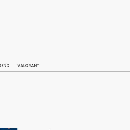
GEND
VALORANT