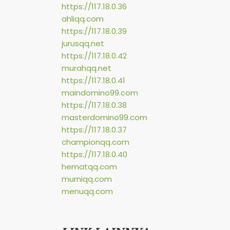
https://117.18.0.36
ahliqq.com
https://117.18.0.39
jurusqq.net
https://117.18.0.42
murahqq.net
https://117.18.0.41
maindomino99.com
https://117.18.0.38
masterdomino99.com
https://117.18.0.37
championqq.com
https://117.18.0.40
hematqq.com
murniqq.com
menuqq.com