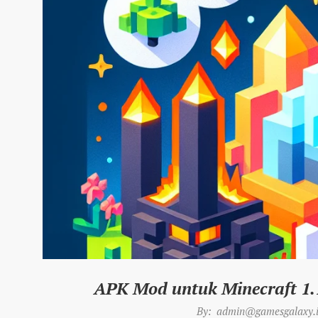
APK Mod untuk Minecraft 1.
2026-
By:
admin@gamesgalaxy.