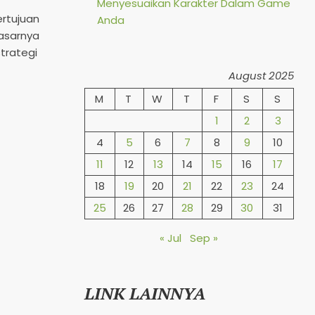
Menyesuaikan Karakter Dalam Game
ertujuan
Anda
asarnya
trategi
August 2025
M
T
W
T
F
S
S
1
2
3
4
5
6
7
8
9
10
11
12
13
14
15
16
17
18
19
20
21
22
23
24
25
26
27
28
29
30
31
« Jul
Sep »
LINK LAINNYA