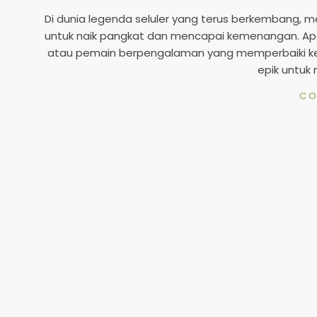
08-
Di dunia legenda seluler yang terus berkembang, 
11
untuk naik pangkat dan mencapai kemenangan. A
atau pemain berpengalaman yang memperbaiki kete
epik untuk
CO