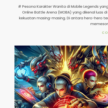
07-
# Pesona Karakter Wanita di Mobile Legends yan
22
Online Battle Arena (MOBA) yang dikenal luas 
kekuatan masing-masing. Di antara hero-hero ter
memesona
CO