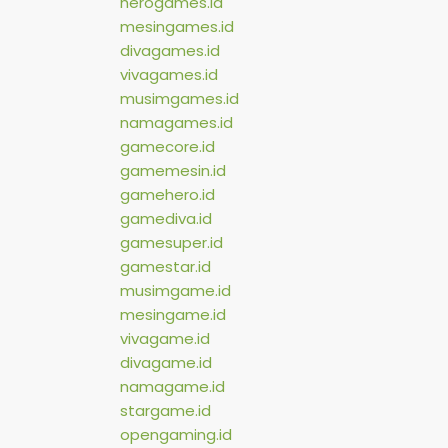
herogames.id
mesingames.id
divagames.id
vivagames.id
musimgames.id
namagames.id
gamecore.id
gamemesin.id
gamehero.id
gamediva.id
gamesuper.id
gamestar.id
musimgame.id
mesingame.id
vivagame.id
divagame.id
namagame.id
stargame.id
opengaming.id