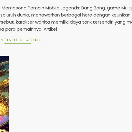
2
5
g Memesona Pemain Mobile Legends: Bang Bang, game Multi
di seluruh dunia, menawarkan berbagai hero dengan keunikan
sebut, karakter wanita memiliki daya tarik tersendiri yang
 para pemainnya. Artikel
NTINUE READING