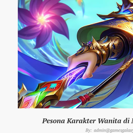
Pesona Karakter Wanita di
2025-
By:
admin@gamesgalaxy