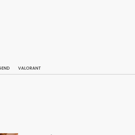
GEND
VALORANT