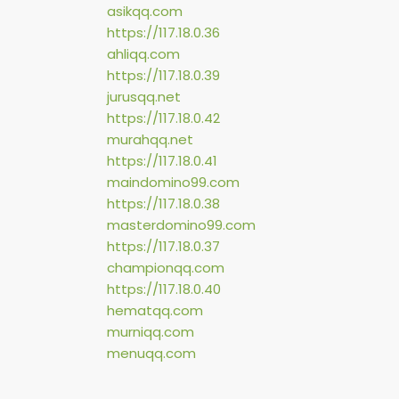
asikqq.com
https://117.18.0.36
ahliqq.com
https://117.18.0.39
jurusqq.net
https://117.18.0.42
murahqq.net
https://117.18.0.41
maindomino99.com
https://117.18.0.38
masterdomino99.com
https://117.18.0.37
championqq.com
https://117.18.0.40
hematqq.com
murniqq.com
menuqq.com