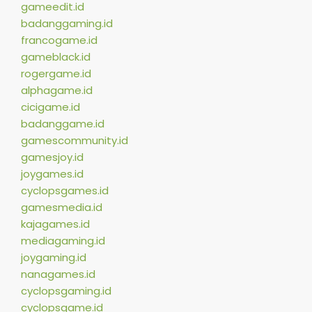
gameedit.id
badanggaming.id
francogame.id
gameblack.id
rogergame.id
alphagame.id
cicigame.id
badanggame.id
gamescommunity.id
gamesjoy.id
joygames.id
cyclopsgames.id
gamesmedia.id
kajagames.id
mediagaming.id
joygaming.id
nanagames.id
cyclopsgaming.id
cyclopsgame.id