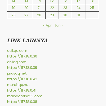
12
13
14
15
16
17
18
19
20
21
22
23
24
25
26
27
28
29
30
31
« Apr
Jun »
LINK LAINNYA
asikqq.com
https://117.18.0.36
ahliqq.com
https://117.18.0.39
jurusqq.net
https://117.18.0.42
murahqq.net
https://117.18.0.41
maindomino99.com
https://117.18.0.38