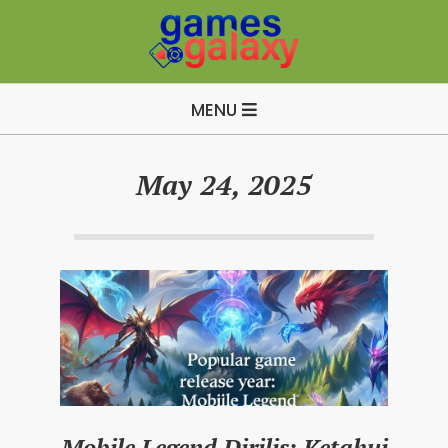
Skip
to
content
B
Primary
u
MENU
Navigation
i
Menu
l
May 24, 2025
d
A
p
e
x
L
e
g
e
Mobile Legend Dirilis: Ketahui