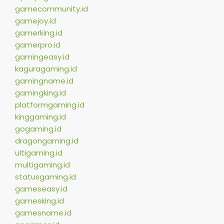
gamecommunity.id
gamejoy.id
gamerking.id
gamerpro.id
gamingeasy.id
kaguragaming.id
gamingname.id
gamingking.id
platformgaming.id
kinggaming.id
gogaming.id
dragongaming.id
ultigaming.id
multigaming.id
statusgaming.id
gameseasy.id
gamesking.id
gamesname.id