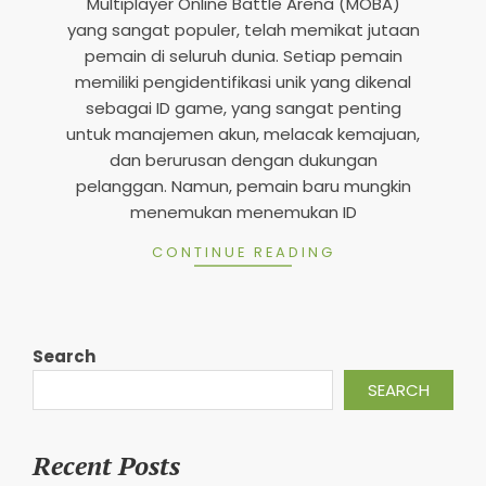
Multiplayer Online Battle Arena (MOBA)
yang sangat populer, telah memikat jutaan
pemain di seluruh dunia. Setiap pemain
memiliki pengidentifikasi unik yang dikenal
sebagai ID game, yang sangat penting
untuk manajemen akun, melacak kemajuan,
dan berurusan dengan dukungan
pelanggan. Namun, pemain baru mungkin
menemukan menemukan ID
CONTINUE READING
Search
SEARCH
Recent Posts