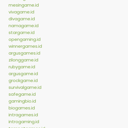
mesingame.id
vivagame.id
divagame.id
namagame.id
stargame.id
opengaming.id
winnergames.id
argusgames.id
zilonggame.id
rubygame.id
argusgame.id
grockgame.id
survivalgame.id
safegame.id
gamingbio.id
biogames.id
intragames.id
introgaming.id