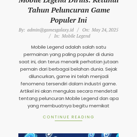
n
Tahun Peluncuran Game
d
Populer Ini
s
2025-
By:
admin@gamesgalaxy.id
On:
May 24, 2025
M
05-
In:
Mobile Legend
o
24
Mobile Legend adalah salah satu
b
permainan yang paling populer di dunia
i
saat ini, dan terus menarik perhatian jutaan
l
pemain dari berbagai belahan dunia. Sejak
diluncurkan, game ini telah menjadi
e
fenomena tersendiri dalam industri game.
2
Artikel ini akan mengulas secara mendetail
0
tentang peluncuran Mobile Legend dan apa
2
yang membuatnya begitu memikat
5
CONTINUE READING