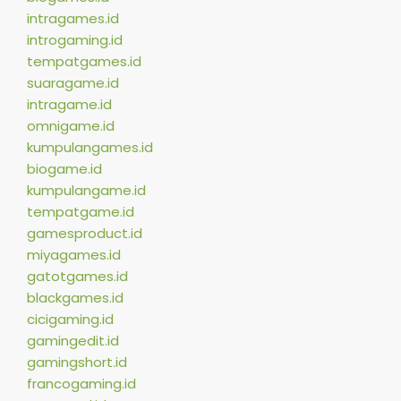
intragames.id
introgaming.id
tempatgames.id
suaragame.id
intragame.id
omnigame.id
kumpulangames.id
biogame.id
kumpulangame.id
tempatgame.id
gamesproduct.id
miyagames.id
gatotgames.id
blackgames.id
cicigaming.id
gamingedit.id
gamingshort.id
francogaming.id