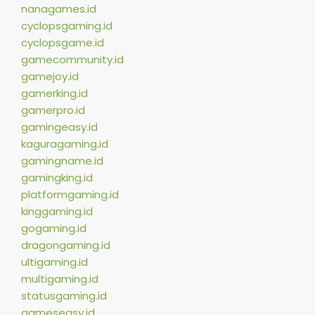
nanagames.id
cyclopsgaming.id
cyclopsgame.id
gamecommunity.id
gamejoy.id
gamerking.id
gamerpro.id
gamingeasy.id
kaguragaming.id
gamingname.id
gamingking.id
platformgaming.id
kinggaming.id
gogaming.id
dragongaming.id
ultigaming.id
multigaming.id
statusgaming.id
gameseasy.id