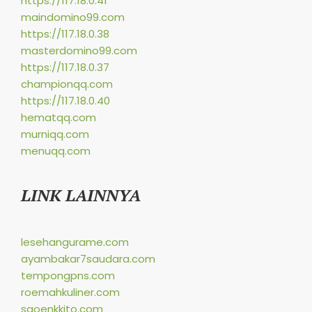
https://117.18.0.41
maindomino99.com
https://117.18.0.38
masterdomino99.com
https://117.18.0.37
championqq.com
https://117.18.0.40
hematqq.com
murniqq.com
menuqq.com
LINK LAINNYA
lesehangurame.com
ayambakar7saudara.com
tempongpns.com
roemahkuliner.com
saoenkkito.com