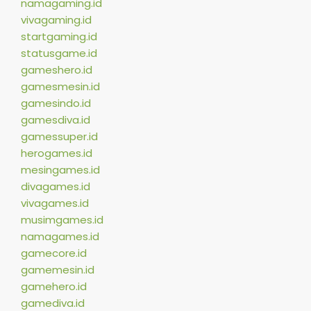
namagaming.id
vivagaming.id
startgaming.id
statusgame.id
gameshero.id
gamesmesin.id
gamesindo.id
gamesdiva.id
gamessuper.id
herogames.id
mesingames.id
divagames.id
vivagames.id
musimgames.id
namagames.id
gamecore.id
gamemesin.id
gamehero.id
gamediva.id