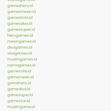
gameshero.id
gamesmesin.id
gamesindo.id
gamesdiva.id
gamessuper.id
herogames.id
mesingames.id
divagames.id
vivagames.id
musimgames.id
namagames.id
gamecore.id
gamemesin.id
gamehero.id
gamediva.id
gamesuper.id
gamestar.id
musimgame.id