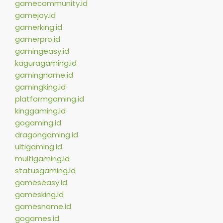
gamecommunity.id
gamejoy.id
gamerking.id
gamerpro.id
gamingeasy.id
kaguragaming.id
gamingname.id
gamingking.id
platformgaming.id
kinggaming.id
gogaming.id
dragongaming.id
ultigaming.id
multigaming.id
statusgaming.id
gameseasy.id
gamesking.id
gamesname.id
gogames.id