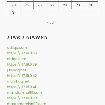
24
25
26
27
28
29
30
31
« Jul
LINK LAINNYA
asikqq.com
https://117.18.0.36
ahliqq.com
https://117.18.0.39
jurusqq.net
https://117.18.0.42
murahqq.net
https://117.18.0.41
maindomino99.com
https://117.18.0.38
masterdomino99.com