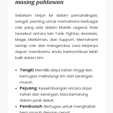
masing pahlawan
Sebelum terjun ke dalam pertandingan,
sangat penting untuk memahami berbagai
role yang ada dalam Mobile Legend. Role
tersebut antara lain Tank, Fighter, Assassin,
Mage, Marksman, dan Support. Memahami
setiap role dan mengetahui cara kerjanya
dapat membantu Anda berkontribusi lebih
baik dalam tim:
Tangki
: Memiliki daya tahan tinggi dan
bertugas melindungi tim dari serangan
musuh.
Pejuang
: Keseimbangan antara daya
tahan dan serangan, bisa bertarung
dalam jarak dekat.
Pembunuh
: Bertugas untuk menghabisi
hero musuh dengan cepat.