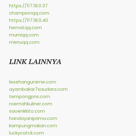
https://117.18.0.37
championqq.com
https://117.18.0.40
hematqq.com
murniqq.com
menuqq.com
LINK LAINNYA
lesehangurame.com
ayambakar7saudara.com
tempongpns.com
roemahkuliner.com
saoenkkito.com
handayaniprima.com
kampungmakan.com
luckycatck.com