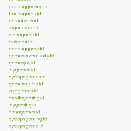
badanggaming.id
francogame.id
gameblack.id
rogergame.id
alphagame.id
cicigame.id
badanggame.id
gamescommunity.id
gamesjoy.id
joygames.id
cyclopsgames.id
gamesmedia.id
kajagames.id
mediagaming.id
joygaming.id
nanagames.id
cyclopsgaming.id
cyclopsgame.id