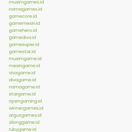
musimgames.id
namagames.id
gamecore.id
gamemesin.id
gamehero.id
gamediva.id
gamesuper.id
gamestar.id
musimgame.id
mesingame.id
vivagame.id
divagame.id
namagame.id
stargame.id
opengaming.id
winnergames.id
argusgames.id
zilonggame.id
rubygame.id