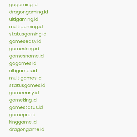
gogaming.id
dragongaming.id
ultigaming.id
multigaming.id
statusgaming.id
gameseasy.id
gamesking.id
gamesname.id
gogames.id
ultigames.id
multigames.id
statusgames.id
gameeasy.id
gameking.id
gamestatus.id
gamepro.id
kinggame.id
dragongame.id