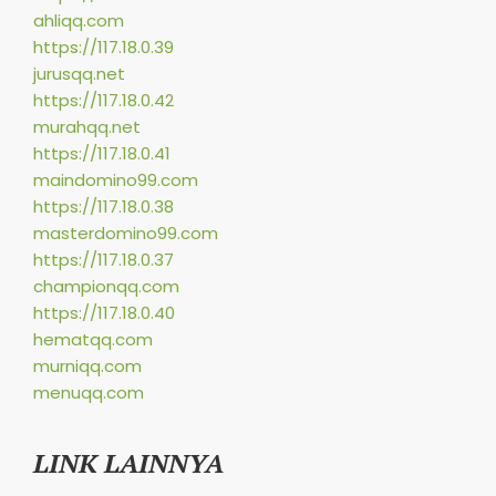
ahliqq.com
https://117.18.0.39
jurusqq.net
https://117.18.0.42
murahqq.net
https://117.18.0.41
maindomino99.com
https://117.18.0.38
masterdomino99.com
https://117.18.0.37
championqq.com
https://117.18.0.40
hematqq.com
murniqq.com
menuqq.com
LINK LAINNYA