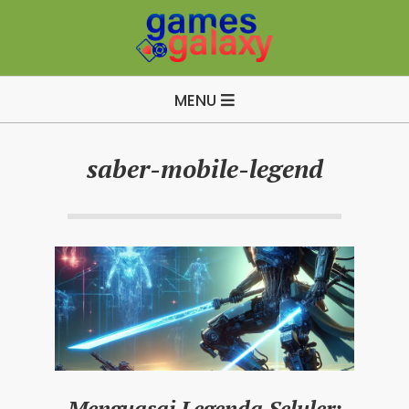
Skip
to
content
B
Primary
u
MENU
Navigation
i
Menu
l
saber-mobile-legend
d
A
p
e
x
L
e
g
e
Menguasai Legenda Seluler: