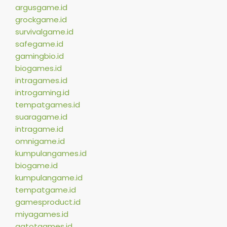
argusgame.id
grockgame.id
survivalgame.id
safegame.id
gamingbio.id
biogames.id
intragames.id
introgaming.id
tempatgames.id
suaragame.id
intragame.id
omnigame.id
kumpulangames.id
biogame.id
kumpulangame.id
tempatgame.id
gamesproduct.id
miyagames.id
gatotgames.id