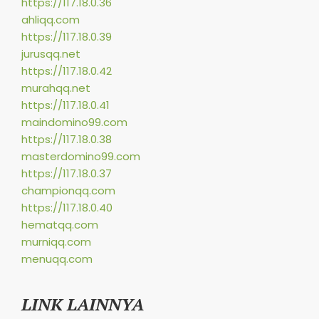
https://117.18.0.36
ahliqq.com
https://117.18.0.39
jurusqq.net
https://117.18.0.42
murahqq.net
https://117.18.0.41
maindomino99.com
https://117.18.0.38
masterdomino99.com
https://117.18.0.37
championqq.com
https://117.18.0.40
hematqq.com
murniqq.com
menuqq.com
LINK LAINNYA