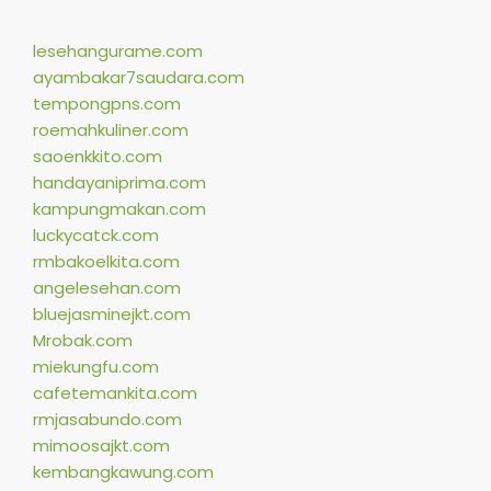
lesehangurame.com
ayambakar7saudara.com
tempongpns.com
roemahkuliner.com
saoenkkito.com
handayaniprima.com
kampungmakan.com
luckycatck.com
rmbakoelkita.com
angelesehan.com
bluejasminejkt.com
Mrobak.com
miekungfu.com
cafetemankita.com
rmjasabundo.com
mimoosajkt.com
kembangkawung.com