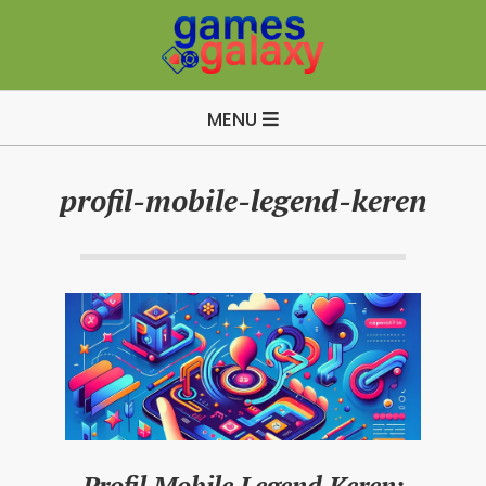
Skip
to
content
B
Primary
u
MENU
Navigation
i
Menu
l
profil-mobile-legend-keren
d
A
p
e
x
L
e
g
e
Profil Mobile Legend Keren: