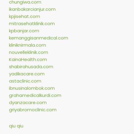
chungiwa.com
ikanbakarcianjur.com
kpjisehat.com
mitrasehatklinik.com
kpbanjar.com
kemanggisanmedical.com
kliniknirmala.com
nouvelleklinik.com
KainaHealth.com
shabirahusada.com
yadikacare.com
astaclinic.com
ibnusinalombok.com
grahamedicalkurdi.com
dyanzacare.com
griyabromoclinic.com
qiu qiu