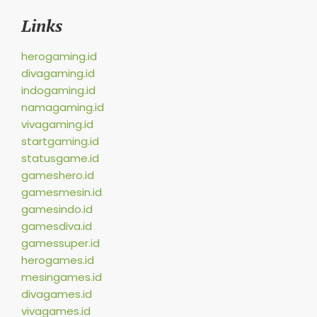
Links
herogaming.id
divagaming.id
indogaming.id
namagaming.id
vivagaming.id
startgaming.id
statusgame.id
gameshero.id
gamesmesin.id
gamesindo.id
gamesdiva.id
gamessuper.id
herogames.id
mesingames.id
divagames.id
vivagames.id