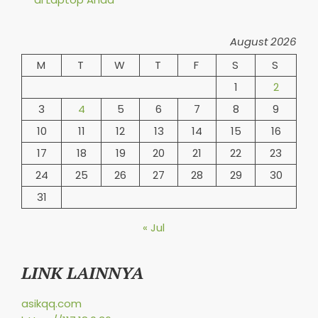
August 2026
M
T
W
T
F
S
S
1
2
3
4
5
6
7
8
9
10
11
12
13
14
15
16
17
18
19
20
21
22
23
24
25
26
27
28
29
30
31
« Jul
LINK LAINNYA
asikqq.com