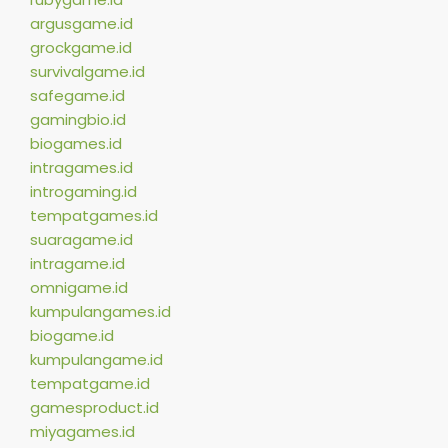
argusgame.id
grockgame.id
survivalgame.id
safegame.id
gamingbio.id
biogames.id
intragames.id
introgaming.id
tempatgames.id
suaragame.id
intragame.id
omnigame.id
kumpulangames.id
biogame.id
kumpulangame.id
tempatgame.id
gamesproduct.id
miyagames.id