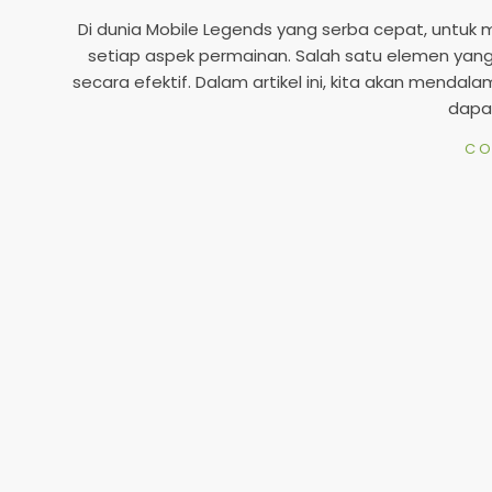
12-
Di dunia Mobile Legends yang serba cepat, un
24
setiap aspek permainan. Salah satu elemen yang
secara efektif. Dalam artikel ini, kita akan mendala
dapat
CO