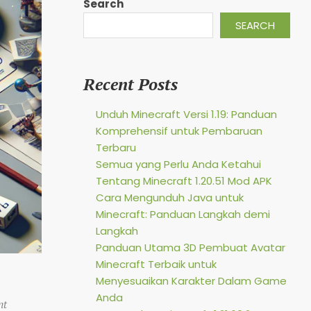
Search
SEARCH
Recent Posts
Unduh Minecraft Versi 1.19: Panduan
Komprehensif untuk Pembaruan
Terbaru
Semua yang Perlu Anda Ketahui
Tentang Minecraft 1.20.51 Mod APK
Cara Mengunduh Java untuk
Minecraft: Panduan Langkah demi
Langkah
Panduan Utama 3D Pembuat Avatar
Minecraft Terbaik untuk
Menyesuaikan Karakter Dalam Game
Anda
nt