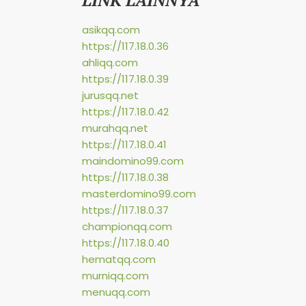
asikqq.com
https://117.18.0.36
ahliqq.com
https://117.18.0.39
jurusqq.net
https://117.18.0.42
murahqq.net
https://117.18.0.41
maindomino99.com
https://117.18.0.38
masterdomino99.com
https://117.18.0.37
championqq.com
https://117.18.0.40
hematqq.com
murniqq.com
menuqq.com