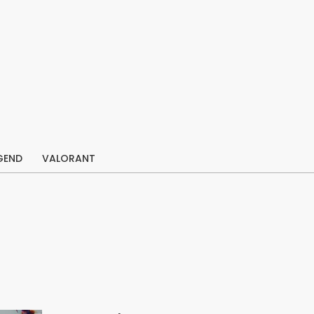
GEND
VALORANT