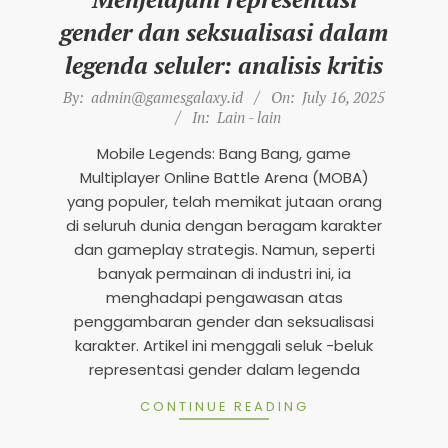
n
gender dan seksualisasi dalam
d
legenda seluler: analisis kritis
s
2025-
By:
admin@gamesgalaxy.id
On:
July 16, 2025
M
07-
In:
Lain - lain
o
16
Mobile Legends: Bang Bang, game
b
Multiplayer Online Battle Arena (MOBA)
i
yang populer, telah memikat jutaan orang
l
di seluruh dunia dengan beragam karakter
dan gameplay strategis. Namun, seperti
e
banyak permainan di industri ini, ia
2
menghadapi pengawasan atas
0
penggambaran gender dan seksualisasi
2
karakter. Artikel ini menggali seluk -beluk
representasi gender dalam legenda
5
CONTINUE READING