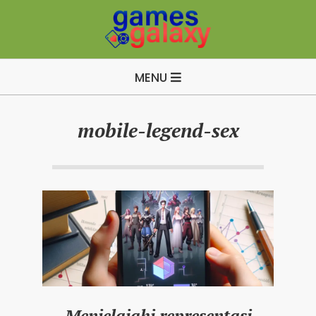
Skip
to
content
B
Primary
u
MENU
Navigation
i
Menu
l
mobile-legend-sex
d
A
p
e
x
L
e
g
e
Menjelajahi representasi