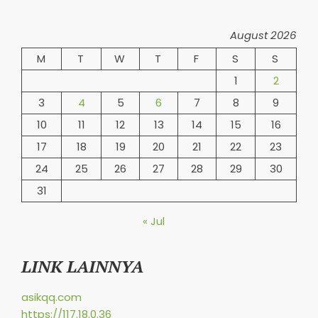
August 2026
M
T
W
T
F
S
S
1
2
3
4
5
6
7
8
9
10
11
12
13
14
15
16
17
18
19
20
21
22
23
24
25
26
27
28
29
30
31
« Jul
LINK LAINNYA
asikqq.com
https://117.18.0.36