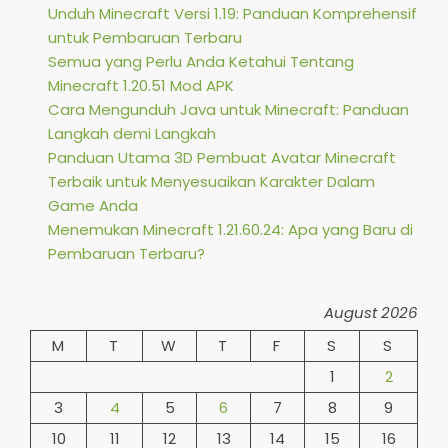
Unduh Minecraft Versi 1.19: Panduan Komprehensif
untuk Pembaruan Terbaru
Semua yang Perlu Anda Ketahui Tentang
Minecraft 1.20.51 Mod APK
Cara Mengunduh Java untuk Minecraft: Panduan
Langkah demi Langkah
Panduan Utama 3D Pembuat Avatar Minecraft
Terbaik untuk Menyesuaikan Karakter Dalam
Game Anda
Menemukan Minecraft 1.21.60.24: Apa yang Baru di
Pembaruan Terbaru?
August 2026
M
T
W
T
F
S
S
1
2
3
4
5
6
7
8
9
10
11
12
13
14
15
16