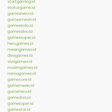
startgaming.id
statusgame.id
gameshero.id
gamesmesin.id
gamesindo.id
gamesdiva.id
gamessuper.id
herogames.id
mesingames.id
divagames.id
vivagames.id
musimgames.id
namagames.id
gamecore.id
gamemesin.id
gamehero.id
gamediva.id
gamesuper.id
gamestar.id