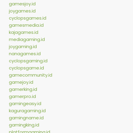
gamesjoy.id
joygames.id
cyclopsgames.id
gamesmedia.id
kajagames.id
mediagaming.id
joygaming.id
nanagames.id
cyclopsgaming.id
cyclopsgame.id
gamecommunity.id
gamejoy.id
gamerking.id
gamerpro.id
gamingeasy.id
kaguragaming.id
gamingname.id
gamingking.id
platformgaming.id