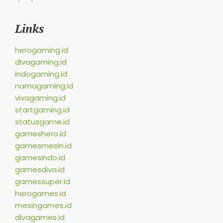
Links
herogaming.id
divagaming.id
indogaming.id
namagaming.id
vivagaming.id
startgaming.id
statusgame.id
gameshero.id
gamesmesin.id
gamesindo.id
gamesdiva.id
gamessuper.id
herogames.id
mesingames.id
divagames.id