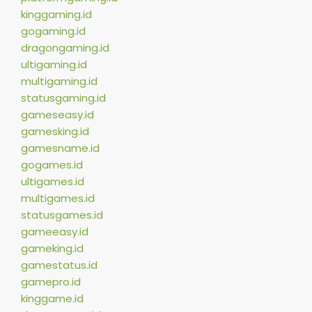
kinggaming.id
gogaming.id
dragongaming.id
ultigaming.id
multigaming.id
statusgaming.id
gameseasy.id
gamesking.id
gamesname.id
gogames.id
ultigames.id
multigames.id
statusgames.id
gameeasy.id
gameking.id
gamestatus.id
gamepro.id
kinggame.id