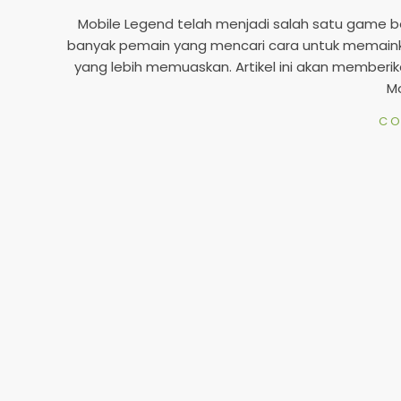
05-
Mobile Legend telah menjadi salah satu game b
02
banyak pemain yang mencari cara untuk memain
yang lebih memuaskan. Artikel ini akan member
Mo
CO