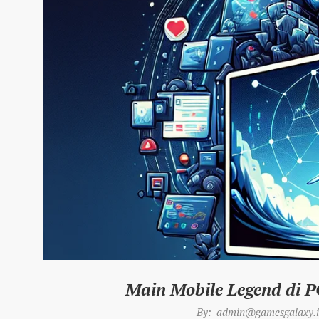
Main Mobile Legend di 
2025-
By:
admin@gamesgalaxy.