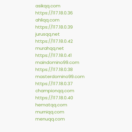
asikqq.com
https://117.18.0.36
ahliqq.com
https://117.18.0.39
jurusqq.net
https://117.18.0.42
murahqq.net
https://117.18.0.41
maindomino99.com
https://117.18.0.38
masterdomino99.com
https://117.18.0.37
championqq.com
https://117.18.0.40
hematqq.com
murniqq.com
menuqq.com