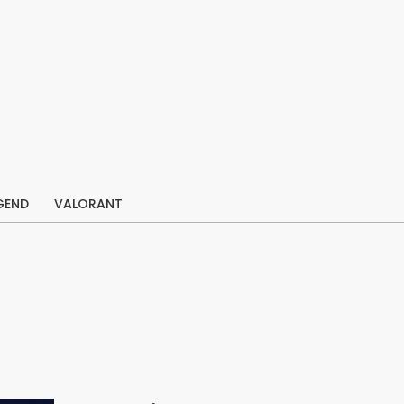
GEND
VALORANT