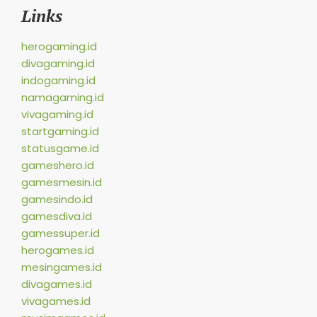
Links
herogaming.id
divagaming.id
indogaming.id
namagaming.id
vivagaming.id
startgaming.id
statusgame.id
gameshero.id
gamesmesin.id
gamesindo.id
gamesdiva.id
gamessuper.id
herogames.id
mesingames.id
divagames.id
vivagames.id