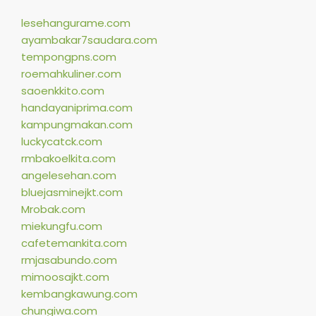
lesehangurame.com
ayambakar7saudara.com
tempongpns.com
roemahkuliner.com
saoenkkito.com
handayaniprima.com
kampungmakan.com
luckycatck.com
rmbakoelkita.com
angelesehan.com
bluejasminejkt.com
Mrobak.com
miekungfu.com
cafetemankita.com
rmjasabundo.com
mimoosajkt.com
kembangkawung.com
chungiwa.com