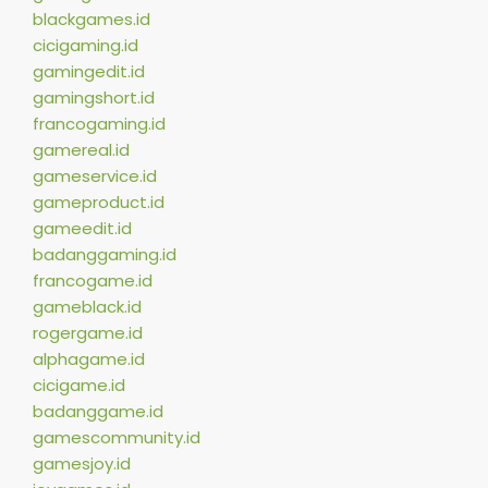
blackgames.id
cicigaming.id
gamingedit.id
gamingshort.id
francogaming.id
gamereal.id
gameservice.id
gameproduct.id
gameedit.id
badanggaming.id
francogame.id
gameblack.id
rogergame.id
alphagame.id
cicigame.id
badanggame.id
gamescommunity.id
gamesjoy.id