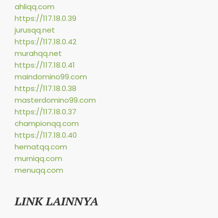
ahliqq.com
https://117.18.0.39
jurusqq.net
https://117.18.0.42
murahqq.net
https://117.18.0.41
maindomino99.com
https://117.18.0.38
masterdomino99.com
https://117.18.0.37
championqq.com
https://117.18.0.40
hematqq.com
murniqq.com
menuqq.com
LINK LAINNYA