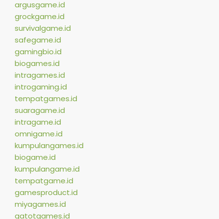
argusgame.id
grockgame.id
survivalgame.id
safegame.id
gamingbio.id
biogames.id
intragames.id
introgaming.id
tempatgames.id
suaragame.id
intragame.id
omnigame.id
kumpulangames.id
biogame.id
kumpulangame.id
tempatgame.id
gamesproduct.id
miyagames.id
gatotgames.id