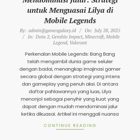
n
untuk Menguasai Lilya di
d
Mobile Legends
s
2025-
By:
admin@gamesgalaxy.id
On:
July 28, 2025
M
07-
In:
Dota 2
,
Genshin Impact
,
Minecraft
,
Mobile
o
Legend
,
Valorant
28
b
Perkenalan Mobile Legends: Bang Bang
i
telah mengambil dunia game seluler
dengan badai, menangkap imajinasi gamer
l
secara global dengan strategi yang intens
e
dan gameplay yang penuh aksi. Di antara
2
daftar pahlawannya yang luas, Lilya
0
menonjol sebagai penyihir yang kuat yang
dapat dengan mudah mendominasi jalur
2
ketika dikuasai. Artikel ini menggali nuansa
5
CONTINUE READING