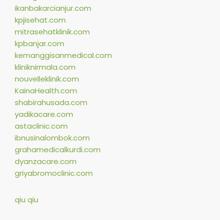
ikanbakarcianjur.com
kpjisehat.com
mitrasehatklinik.com
kpbanjar.com
kemanggisanmedical.com
kliniknirmala.com
nouvelleklinik.com
KainaHealth.com
shabirahusada.com
yadikacare.com
astaclinic.com
ibnusinalombok.com
grahamedicalkurdi.com
dyanzacare.com
griyabromoclinic.com
qiu qiu