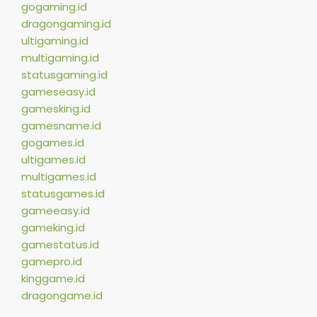
gogaming.id
dragongaming.id
ultigaming.id
multigaming.id
statusgaming.id
gameseasy.id
gamesking.id
gamesname.id
gogames.id
ultigames.id
multigames.id
statusgames.id
gameeasy.id
gameking.id
gamestatus.id
gamepro.id
kinggame.id
dragongame.id