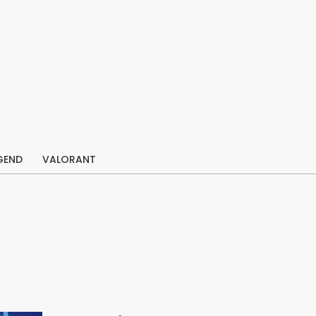
GEND
VALORANT