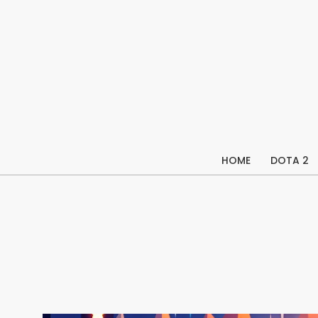
Skip
to
content
HOME
DOTA 2