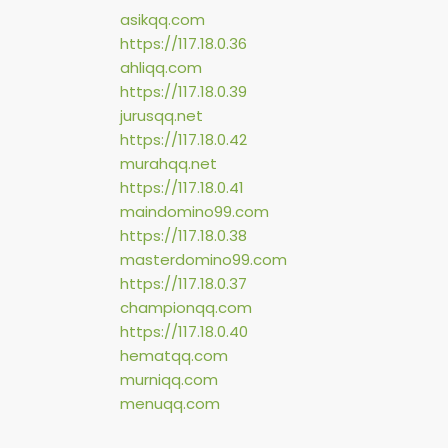
asikqq.com
https://117.18.0.36
ahliqq.com
https://117.18.0.39
jurusqq.net
https://117.18.0.42
murahqq.net
https://117.18.0.41
maindomino99.com
https://117.18.0.38
masterdomino99.com
https://117.18.0.37
championqq.com
https://117.18.0.40
hematqq.com
murniqq.com
menuqq.com