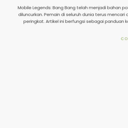
05-
Mobile Legends: Bang Bang telah menjadi bahan po
06
diluncurkan. Pemain di seluruh dunia terus mencar
peringkat. Artikel ini berfungsi sebagai pandua
CO