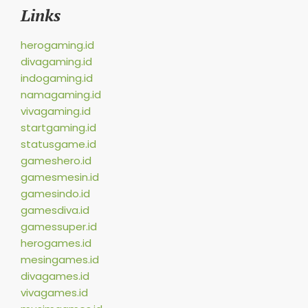
Links
herogaming.id
divagaming.id
indogaming.id
namagaming.id
vivagaming.id
startgaming.id
statusgame.id
gameshero.id
gamesmesin.id
gamesindo.id
gamesdiva.id
gamessuper.id
herogames.id
mesingames.id
divagames.id
vivagames.id