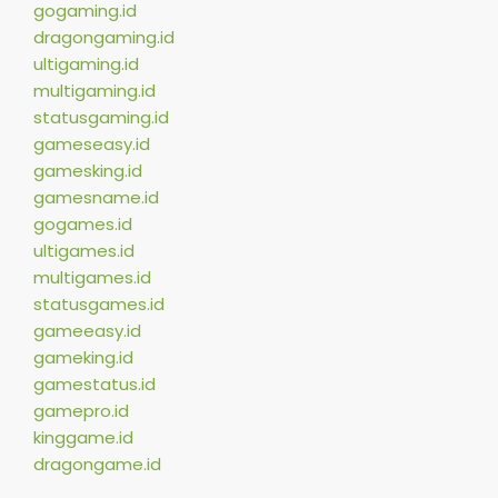
gogaming.id
dragongaming.id
ultigaming.id
multigaming.id
statusgaming.id
gameseasy.id
gamesking.id
gamesname.id
gogames.id
ultigames.id
multigames.id
statusgames.id
gameeasy.id
gameking.id
gamestatus.id
gamepro.id
kinggame.id
dragongame.id