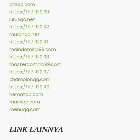
ahliqq.com
https://117.18.0.39
jurusqq.net
https://117.18.0.42
murahqq.net
https://117.18.0.41
maindomino99.com
https://117.18.0.38
masterdomino99.com
https://117.18.0.37
championqq.com
https://117.18.0.40
hematqq.com
murniqq.com
menuqq.com
LINK LAINNYA