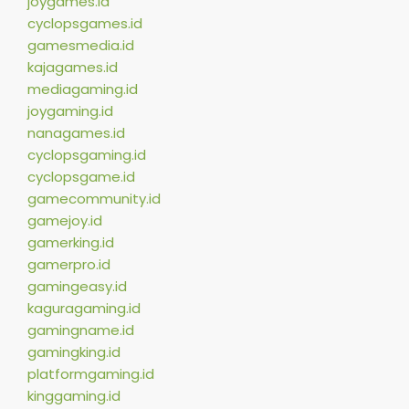
joygames.id
cyclopsgames.id
gamesmedia.id
kajagames.id
mediagaming.id
joygaming.id
nanagames.id
cyclopsgaming.id
cyclopsgame.id
gamecommunity.id
gamejoy.id
gamerking.id
gamerpro.id
gamingeasy.id
kaguragaming.id
gamingname.id
gamingking.id
platformgaming.id
kinggaming.id