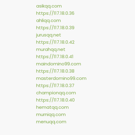
asikqq.com
https://117.18.0.36
ahliqq.com
https://117.18.0.39
jurusqq.net
https://117.18.0.42
murahqq.net
https://117.18.0.41
maindomino99.com
https://117.18.0.38
masterdomino99.com
https://117.18.0.37
championqq.com
https://117.18.0.40
hematqq.com
murniqq.com
menuqq.com