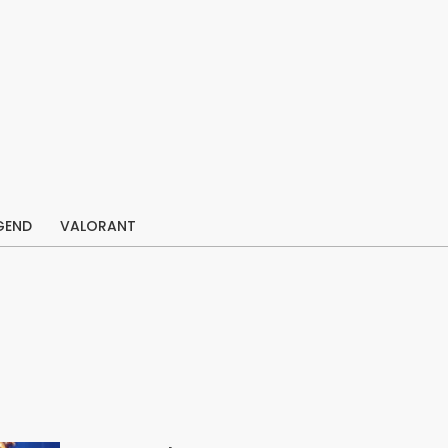
GEND
VALORANT