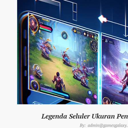
Legenda Seluler Ukuran P
2025-
By:
admin@gamesgalaxy.