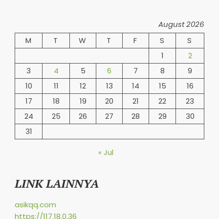
August 2026
M
T
W
T
F
S
S
1
2
3
4
5
6
7
8
9
10
11
12
13
14
15
16
17
18
19
20
21
22
23
24
25
26
27
28
29
30
31
« Jul
LINK LAINNYA
asikqq.com
https://117.18.0.36