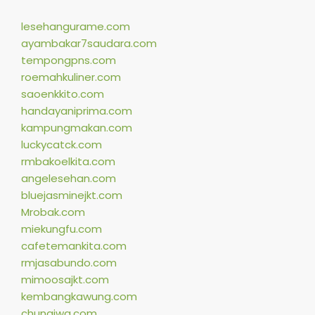
lesehangurame.com
ayambakar7saudara.com
tempongpns.com
roemahkuliner.com
saoenkkito.com
handayaniprima.com
kampungmakan.com
luckycatck.com
rmbakoelkita.com
angelesehan.com
bluejasminejkt.com
Mrobak.com
miekungfu.com
cafetemankita.com
rmjasabundo.com
mimoosajkt.com
kembangkawung.com
chungiwa.com