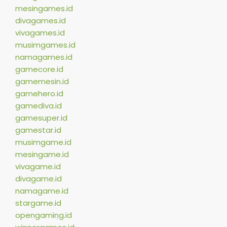
mesingames.id
divagames.id
vivagames.id
musimgames.id
namagames.id
gamecore.id
gamemesin.id
gamehero.id
gamediva.id
gamesuper.id
gamestar.id
musimgame.id
mesingame.id
vivagame.id
divagame.id
namagame.id
stargame.id
opengaming.id