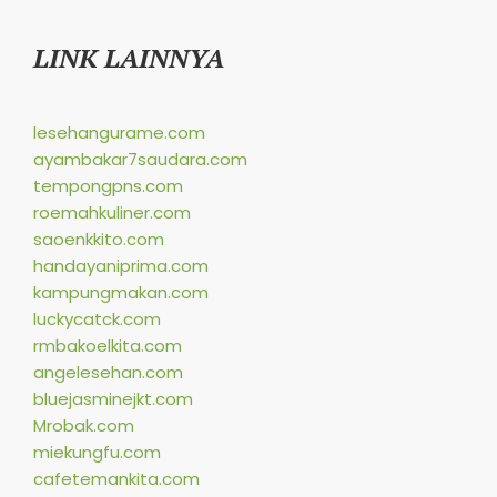
LINK LAINNYA
lesehangurame.com
ayambakar7saudara.com
tempongpns.com
roemahkuliner.com
saoenkkito.com
handayaniprima.com
kampungmakan.com
luckycatck.com
rmbakoelkita.com
angelesehan.com
bluejasminejkt.com
Mrobak.com
miekungfu.com
cafetemankita.com