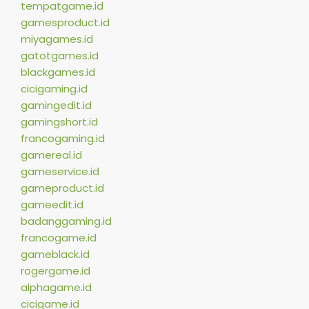
tempatgame.id
gamesproduct.id
miyagames.id
gatotgames.id
blackgames.id
cicigaming.id
gamingedit.id
gamingshort.id
francogaming.id
gamereal.id
gameservice.id
gameproduct.id
gameedit.id
badanggaming.id
francogame.id
gameblack.id
rogergame.id
alphagame.id
cicigame.id