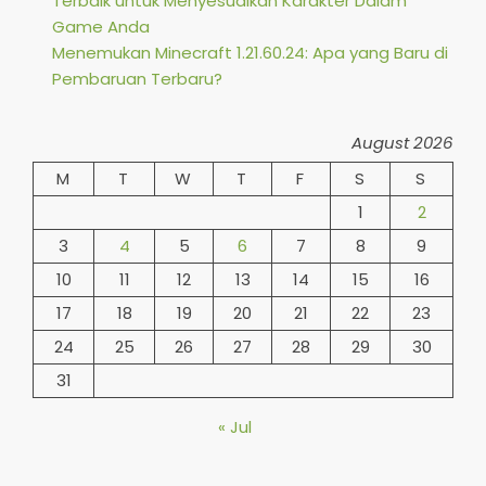
Terbaik untuk Menyesuaikan Karakter Dalam
Game Anda
Menemukan Minecraft 1.21.60.24: Apa yang Baru di
Pembaruan Terbaru?
August 2026
M
T
W
T
F
S
S
1
2
3
4
5
6
7
8
9
10
11
12
13
14
15
16
17
18
19
20
21
22
23
24
25
26
27
28
29
30
31
« Jul