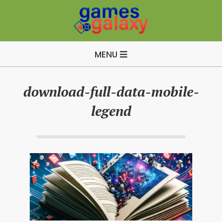
Skip
to
content
B
Primary
u
MENU
Navigation
i
Menu
l
download-full-data-mobile-
d
legend
A
p
e
x
L
e
g
e