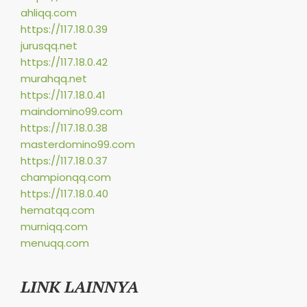
ahliqq.com
https://117.18.0.39
jurusqq.net
https://117.18.0.42
murahqq.net
https://117.18.0.41
maindomino99.com
https://117.18.0.38
masterdomino99.com
https://117.18.0.37
championqq.com
https://117.18.0.40
hematqq.com
murniqq.com
menuqq.com
LINK LAINNYA