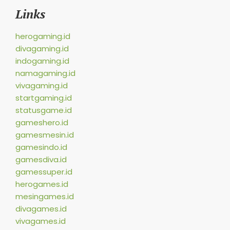
Links
herogaming.id
divagaming.id
indogaming.id
namagaming.id
vivagaming.id
startgaming.id
statusgame.id
gameshero.id
gamesmesin.id
gamesindo.id
gamesdiva.id
gamessuper.id
herogames.id
mesingames.id
divagames.id
vivagames.id