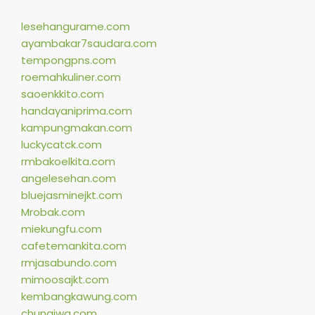
lesehangurame.com
ayambakar7saudara.com
tempongpns.com
roemahkuliner.com
saoenkkito.com
handayaniprima.com
kampungmakan.com
luckycatck.com
rmbakoelkita.com
angelesehan.com
bluejasminejkt.com
Mrobak.com
miekungfu.com
cafetemankita.com
rmjasabundo.com
mimoosajkt.com
kembangkawung.com
chungiwa.com