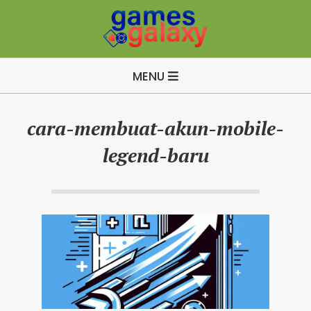
Skip
to
content
B
Primary
u
MENU
Navigation
i
Menu
l
cara-membuat-akun-mobile-
d
legend-baru
A
p
e
x
L
e
g
e