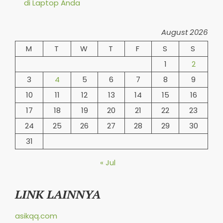
di Laptop Anda
August 2026
M
T
W
T
F
S
S
1
2
3
4
5
6
7
8
9
10
11
12
13
14
15
16
17
18
19
20
21
22
23
24
25
26
27
28
29
30
31
« Jul
LINK LAINNYA
asikqq.com