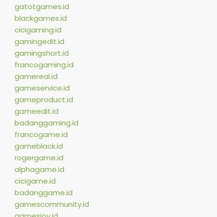
gatotgames.id
blackgames.id
cicigaming.id
gamingedit.id
gamingshort.id
francogaming.id
gamereal.id
gameservice.id
gameproduct.id
gameedit.id
badanggaming.id
francogame.id
gameblack.id
rogergame.id
alphagame.id
cicigame.id
badanggame.id
gamescommunity.id
gamesjoy.id