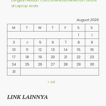
Langkah Mudah: Cara Download Minecraft Gratis
di Laptop Anda
August 2026
M
T
W
T
F
S
S
1
2
3
4
5
6
7
8
9
10
11
12
13
14
15
16
17
18
19
20
21
22
23
24
25
26
27
28
29
30
31
« Jul
LINK LAINNYA