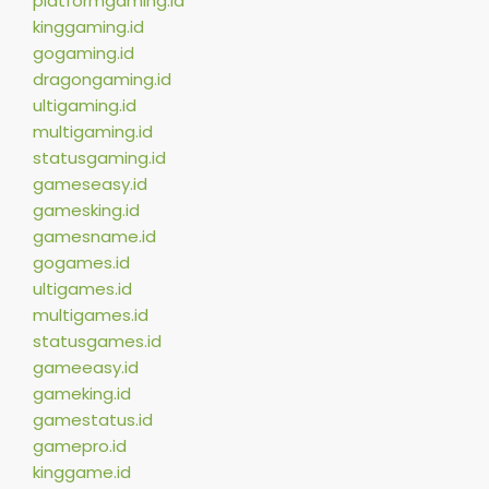
platformgaming.id
kinggaming.id
gogaming.id
dragongaming.id
ultigaming.id
multigaming.id
statusgaming.id
gameseasy.id
gamesking.id
gamesname.id
gogames.id
ultigames.id
multigames.id
statusgames.id
gameeasy.id
gameking.id
gamestatus.id
gamepro.id
kinggame.id