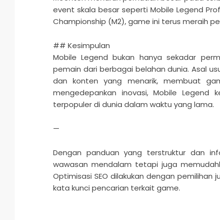
event skala besar seperti Mobile Legend Pr
Championship (M2), game ini terus meraih p
## Kesimpulan
Mobile Legend bukan hanya sekadar perm
pemain dari berbagai belahan dunia. Asal u
dan konten yang menarik, membuat game
mengedepankan inovasi, Mobile Legend 
terpopuler di dunia dalam waktu yang lama.
—
Dengan panduan yang terstruktur dan infor
wawasan mendalam tetapi juga memudah
Optimisasi SEO dilakukan dengan pemilihan j
kata kunci pencarian terkait game.
2025-
07-