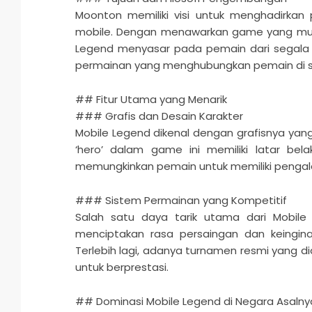
Moonton memiliki visi untuk menghadirk
mobile. Dengan menawarkan game yang mudah 
Legend menyasar pada pemain dari segala 
permainan yang menghubungkan pemain di sel
## Fitur Utama yang Menarik
### Grafis dan Desain Karakter
Mobile Legend dikenal dengan grafisnya yang
‘hero’ dalam game ini memiliki latar be
memungkinkan pemain untuk memiliki penga
### Sistem Permainan yang Kompetitif
Salah satu daya tarik utama dari Mobile
menciptakan rasa persaingan dan keingi
Terlebih lagi, adanya turnamen resmi yang
untuk berprestasi.
## Dominasi Mobile Legend di Negara Asalny