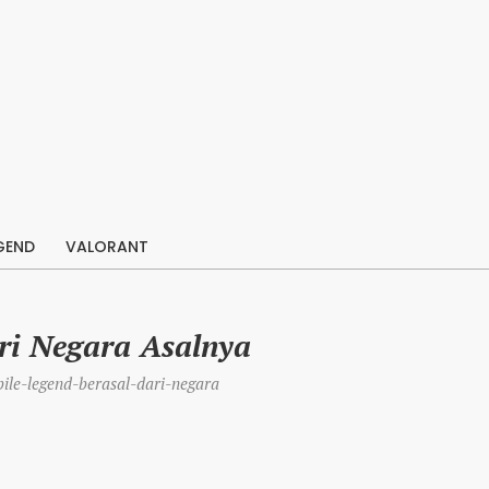
GEND
VALORANT
ri Negara Asalnya
ile-legend-berasal-dari-negara