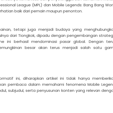
ofessional League (MPL) dan Mobile Legends: Bang Bang Wor
erhatian baik dari pemain maupun penonton.
ainan, tetapi juga menjadi budaya yang menghubungk
sulnya dari Tiongkok, dipadu dengan pengembangan strateg
 ini berhasil mendominasi pasar global. Dengan ter
kemungkinan besar akan terus menjadi salah satu ga
matif ini, diharapkan artikel ini tidak hanya memberik
kan pembaca dalam memahami fenomena Mobile Legen
udul, subjudul, serta penyusunan konten yang relevan deng