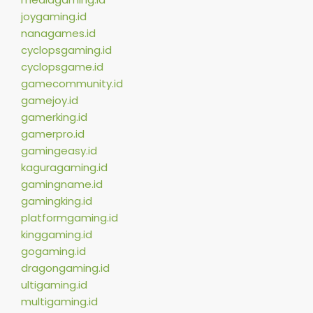
joygaming.id
nanagames.id
cyclopsgaming.id
cyclopsgame.id
gamecommunity.id
gamejoy.id
gamerking.id
gamerpro.id
gamingeasy.id
kaguragaming.id
gamingname.id
gamingking.id
platformgaming.id
kinggaming.id
gogaming.id
dragongaming.id
ultigaming.id
multigaming.id