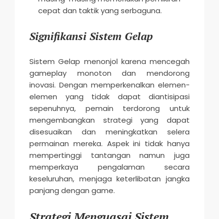
cepat dan taktik yang serbaguna.
Signifikansi Sistem Gelap
Sistem Gelap menonjol karena mencegah
gameplay monoton dan mendorong
inovasi. Dengan memperkenalkan elemen-
elemen yang tidak dapat diantisipasi
sepenuhnya, pemain terdorong untuk
mengembangkan strategi yang dapat
disesuaikan dan meningkatkan selera
permainan mereka. Aspek ini tidak hanya
mempertinggi tantangan namun juga
memperkaya pengalaman secara
keseluruhan, menjaga keterlibatan jangka
panjang dengan game.
Strategi Menguasai Sistem