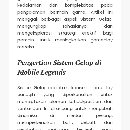
kedalaman dan kompleksitas pada
pengalaman bermain game. Artikel ini
menggali berbagai aspek Sistem Gelap,
mengungkap rahasianya, dan
mengeksplorasi strategi efektif bagi
pemain untuk meningkatkan gameplay
mereka.
Pengertian Sistem Gelap di
Mobile Legends
Sistem Gelap adalah mekanisme gameplay
canggih yang diperkenalkan untuk
menciptakan elemen ketidakpastian dan
tantangan. Ini dirancang untuk mengubah
dinamika di medan perang,
memperkenalkan buff, debuff, dan
perubahan lingkungan tertentu yang