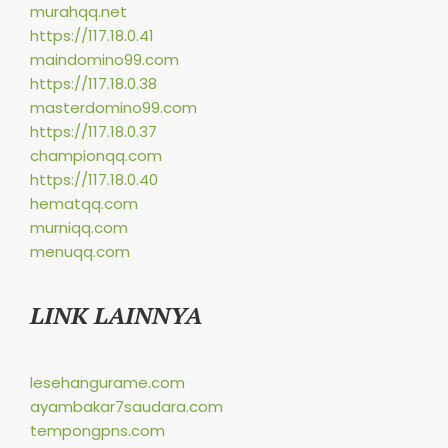
murahqq.net
https://117.18.0.41
maindomino99.com
https://117.18.0.38
masterdomino99.com
https://117.18.0.37
championqq.com
https://117.18.0.40
hematqq.com
murniqq.com
menuqq.com
LINK LAINNYA
lesehangurame.com
ayambakar7saudara.com
tempongpns.com