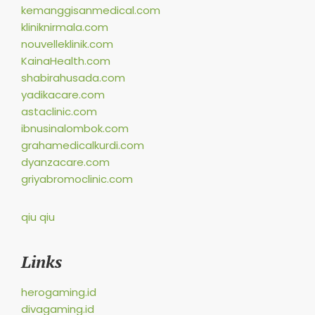
kemanggisanmedical.com
kliniknirmala.com
nouvelleklinik.com
KainaHealth.com
shabirahusada.com
yadikacare.com
astaclinic.com
ibnusinalombok.com
grahamedicalkurdi.com
dyanzacare.com
griyabromoclinic.com
qiu qiu
Links
herogaming.id
divagaming.id