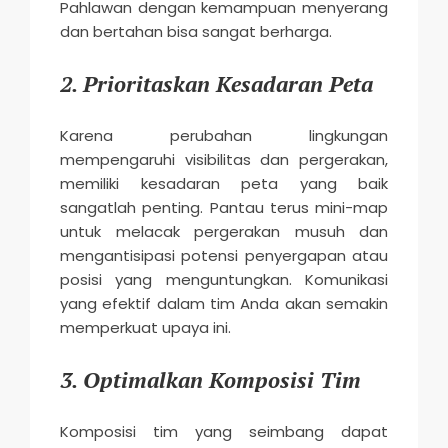
Pahlawan dengan kemampuan menyerang
dan bertahan bisa sangat berharga.
2. Prioritaskan Kesadaran Peta
Karena perubahan lingkungan
mempengaruhi visibilitas dan pergerakan,
memiliki kesadaran peta yang baik
sangatlah penting. Pantau terus mini-map
untuk melacak pergerakan musuh dan
mengantisipasi potensi penyergapan atau
posisi yang menguntungkan. Komunikasi
yang efektif dalam tim Anda akan semakin
memperkuat upaya ini.
3. Optimalkan Komposisi Tim
Komposisi tim yang seimbang dapat