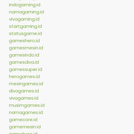
indogaming.id
namagaming.id
vivagaming.id
startgaming.id
statusgame.id
gameshero.id
gamesmesin.id
gamesindo.id
gamesdiva.id
gamessuper.id
herogames.id
mesingames.id
divagames.id
vivagames.id
musimgames.id
namagames.id
gamecore.id
gamemesin.id
gamehero.id