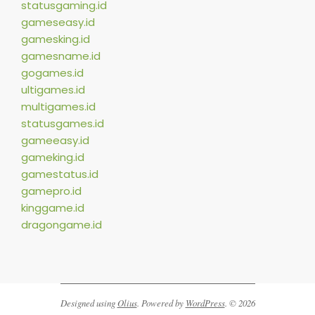
statusgaming.id
gameseasy.id
gamesking.id
gamesname.id
gogames.id
ultigames.id
multigames.id
statusgames.id
gameeasy.id
gameking.id
gamestatus.id
gamepro.id
kinggame.id
dragongame.id
Designed using
Olius
. Powered by
WordPress
. © 2026