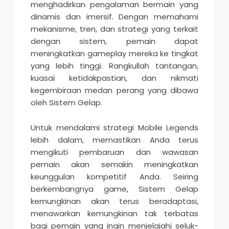
menghadirkan pengalaman bermain yang
dinamis dan imersif. Dengan memahami
mekanisme, tren, dan strategi yang terkait
dengan sistem, pemain dapat
meningkatkan gameplay mereka ke tingkat
yang lebih tinggi. Rangkullah tantangan,
kuasai ketidakpastian, dan nikmati
kegembiraan medan perang yang dibawa
oleh Sistem Gelap.
Untuk mendalami strategi Mobile Legends
lebih dalam, memastikan Anda terus
mengikuti pembaruan dan wawasan
pemain akan semakin meningkatkan
keunggulan kompetitif Anda. Seiring
berkembangnya game, Sistem Gelap
kemungkinan akan terus beradaptasi,
menawarkan kemungkinan tak terbatas
bagi pemain yang ingin menjelajahi seluk-