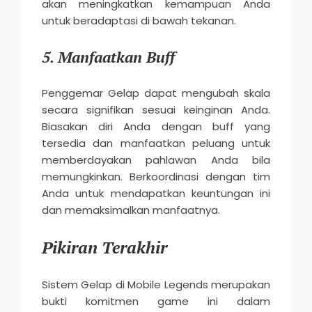
akan meningkatkan kemampuan Anda
untuk beradaptasi di bawah tekanan.
5. Manfaatkan Buff
Penggemar Gelap dapat mengubah skala
secara signifikan sesuai keinginan Anda.
Biasakan diri Anda dengan buff yang
tersedia dan manfaatkan peluang untuk
memberdayakan pahlawan Anda bila
memungkinkan. Berkoordinasi dengan tim
Anda untuk mendapatkan keuntungan ini
dan memaksimalkan manfaatnya.
Pikiran Terakhir
Sistem Gelap di Mobile Legends merupakan
bukti komitmen game ini dalam