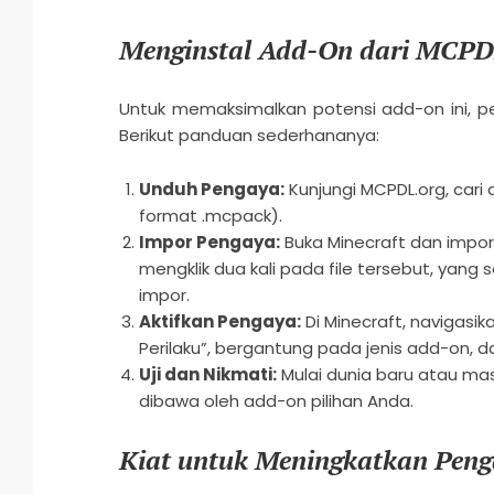
Menginstal Add-On dari MCPD
Untuk memaksimalkan potensi add-on ini, p
Berikut panduan sederhananya:
Unduh Pengaya:
Kunjungi MCPDL.org, cari 
format .mcpack).
Impor Pengaya:
Buka Minecraft dan impor 
mengklik dua kali pada file tersebut, ya
impor.
Aktifkan Pengaya:
Di Minecraft, navigasik
Perilaku”, bergantung pada jenis add-on, d
Uji dan Nikmati:
Mulai dunia baru atau ma
dibawa oleh add-on pilihan Anda.
Kiat untuk Meningkatkan Peng