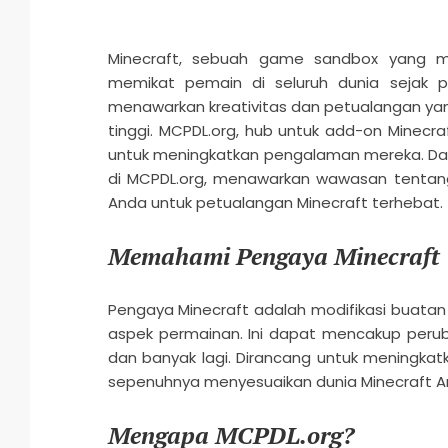
Minecraft, sebuah game sandbox yang me
memikat pemain di seluruh dunia sejak pe
menawarkan kreativitas dan petualangan ya
tinggi. MCPDL.org, hub untuk add-on Minec
untuk meningkatkan pengalaman mereka. Dala
di MCPDL.org, menawarkan wawasan tenta
Anda untuk petualangan Minecraft terhebat.
Memahami Pengaya Minecraft
Pengaya Minecraft adalah modifikasi bua
aspek permainan. Ini dapat mencakup perubah
dan banyak lagi. Dirancang untuk meningk
sepenuhnya menyesuaikan dunia Minecraft And
Mengapa MCPDL.org?