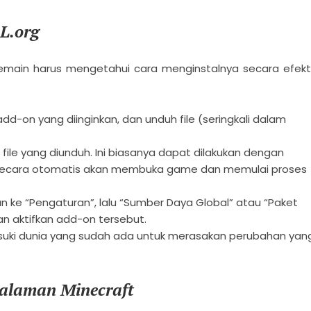
L.org
emain harus mengetahui cara menginstalnya secara efekti
add-on yang diinginkan, dan unduh file (seringkali dalam
file yang diunduh. Ini biasanya dapat dilakukan dengan
ng secara otomatis akan membuka game dan memulai proses
an ke “Pengaturan”, lalu “Sumber Daya Global” atau “Paket
an aktifkan add-on tersebut.
suki dunia yang sudah ada untuk merasakan perubahan yan
alaman Minecraft