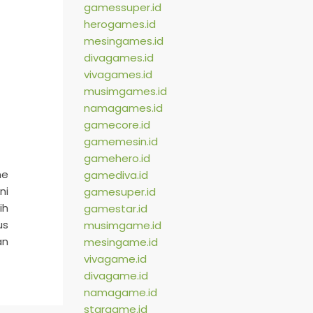
gamessuper.id
herogames.id
mesingames.id
divagames.id
vivagames.id
musimgames.id
namagames.id
gamecore.id
gamemesin.id
gamehero.id
me
gamediva.id
ni
gamesuper.id
ih
gamestar.id
us
musimgame.id
an
mesingame.id
vivagame.id
divagame.id
namagame.id
stargame.id