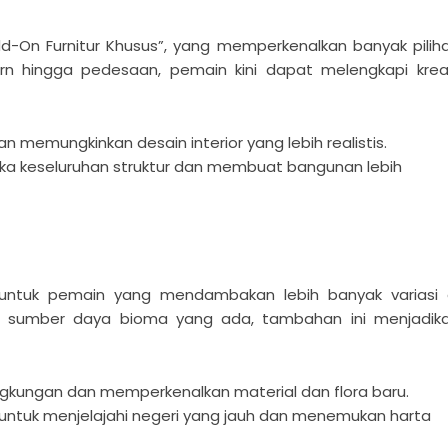
On Furnitur Khusus”, yang memperkenalkan banyak pilih
rn hingga pedesaan, pemain kini dapat melengkapi krea
n memungkinkan desain interior yang lebih realistis.
ka keseluruhan struktur dan membuat bangunan lebih
untuk pemain yang mendambakan lebih banyak variasi 
 sumber daya bioma yang ada, tambahan ini menjadik
ingkungan dan memperkenalkan material dan flora baru.
ntuk menjelajahi negeri yang jauh dan menemukan harta