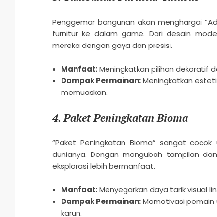
Penggemar bangunan akan menghargai “Add-
furnitur ke dalam game. Dari desain mode
mereka dengan gaya dan presisi.
Manfaat:
Meningkatkan pilihan dekoratif da
Dampak Permainan:
Meningkatkan esteti
memuaskan.
4.
Paket Peningkatan Bioma
“Paket Peningkatan Bioma” sangat cocok 
dunianya. Dengan mengubah tampilan dan
eksplorasi lebih bermanfaat.
Manfaat:
Menyegarkan daya tarik visual l
Dampak Permainan:
Memotivasi pemain u
karun.