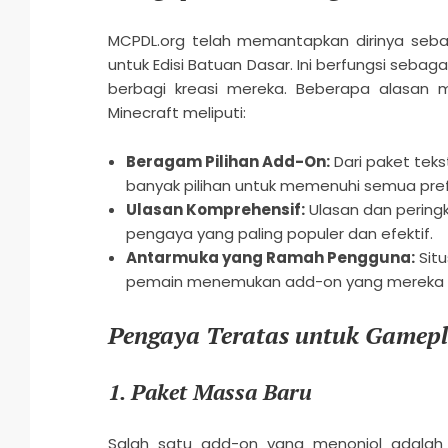
MCPDL.org telah memantapkan dirinya seba
untuk Edisi Batuan Dasar. Ini berfungsi se
berbagi kreasi mereka. Beberapa alasan 
Minecraft meliputi:
Beragam Pilihan Add-On:
Dari paket tek
banyak pilihan untuk memenuhi semua pref
Ulasan Komprehensif:
Ulasan dan peringk
pengaya yang paling populer dan efektif.
Antarmuka yang Ramah Pengguna:
Situ
pemain menemukan add-on yang mereka i
Pengaya Teratas untuk Gamepl
1.
Paket Massa Baru
Salah satu add-on yang menonjol adalah 