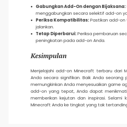
Gabungkan Add-On dengan Bijaksana:
menggabungkan secara selektif add-on ya
Periksa Kompatibilitas:
Pastikan add-on 
jalankan.
Tetap Diperbarui:
Periksa pembaruan secar
peningkatan pada add-on Anda.
Kesimpulan
Menjelajahi add-on Minecraft terbaru da
Anda secara signifikan. Baik Anda seorang 
memungkinkan Anda menyesuaikan game agar
add-on yang tepat, Anda dapat menikmati
memberikan kejutan dan inspirasi. Selam
Minecraft Anda ke tingkat yang tak tertanding
2026-
03-