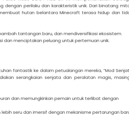
dengan perilaku dan karakteristik unik. Dari binatang mit
 membuat hutan belantara Minecraft terasa hidup dan tid
mbah tantangan baru, dan mendiversifikasi ekosistem.
i dan menciptakan peluang untuk pertemuan unik.
uhan fantastik ke dalam petualangan mereka, “Mod Senja
ediakan serangkaian senjata dan peralatan magis, masin
uran dan memungkinkan pemain untuk terlibat dengan
 lebih seru dan imersif dengan mekanisme pertarungan baru