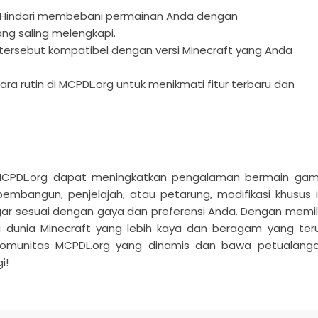
Hindari membebani permainan Anda dengan
ng saling melengkapi.
tersebut kompatibel dengan versi Minecraft yang Anda
a rutin di MCPDL.org untuk menikmati fitur terbaru dan
ri MCPDL.org dapat meningkatkan pengalaman bermain ga
pembangun, penjelajah, atau petarung, modifikasi khusus i
 sesuai dengan gaya dan preferensi Anda. Dengan memil
 dunia Minecraft yang lebih kaya dan beragam yang ter
i komunitas MCPDL.org yang dinamis dan bawa petualang
i!