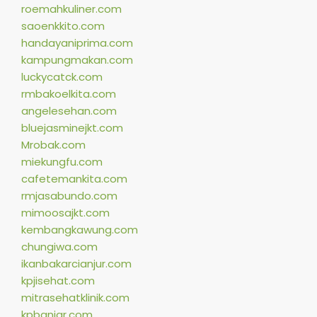
roemahkuliner.com
saoenkkito.com
handayaniprima.com
kampungmakan.com
luckycatck.com
rmbakoelkita.com
angelesehan.com
bluejasminejkt.com
Mrobak.com
miekungfu.com
cafetemankita.com
rmjasabundo.com
mimoosajkt.com
kembangkawung.com
chungiwa.com
ikanbakarcianjur.com
kpjisehat.com
mitrasehatklinik.com
kpbanjar.com