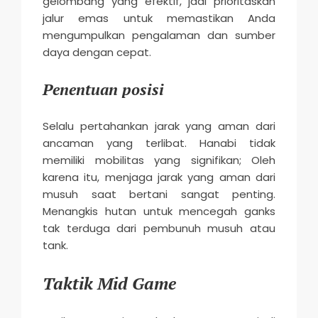
gelombang yang efektif, jadi prioritaskan
jalur emas untuk memastikan Anda
mengumpulkan pengalaman dan sumber
daya dengan cepat.
Penentuan posisi
Selalu pertahankan jarak yang aman dari
ancaman yang terlibat. Hanabi tidak
memiliki mobilitas yang signifikan; Oleh
karena itu, menjaga jarak yang aman dari
musuh saat bertani sangat penting.
Menangkis hutan untuk mencegah ganks
tak terduga dari pembunuh musuh atau
tank.
Taktik Mid Game