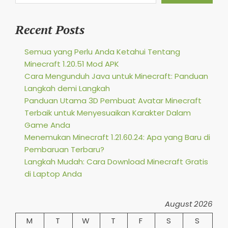
Recent Posts
Semua yang Perlu Anda Ketahui Tentang
Minecraft 1.20.51 Mod APK
Cara Mengunduh Java untuk Minecraft: Panduan
Langkah demi Langkah
Panduan Utama 3D Pembuat Avatar Minecraft
Terbaik untuk Menyesuaikan Karakter Dalam
Game Anda
Menemukan Minecraft 1.21.60.24: Apa yang Baru di
Pembaruan Terbaru?
Langkah Mudah: Cara Download Minecraft Gratis
di Laptop Anda
August 2026
M
T
W
T
F
S
S