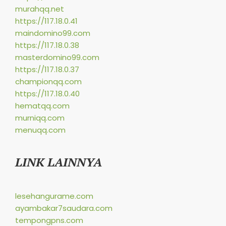
murahqq.net
https://117.18.0.41
maindomino99.com
https://117.18.0.38
masterdomino99.com
https://117.18.0.37
championqq.com
https://117.18.0.40
hematqq.com
murniqq.com
menuqq.com
LINK LAINNYA
lesehangurame.com
ayambakar7saudara.com
tempongpns.com