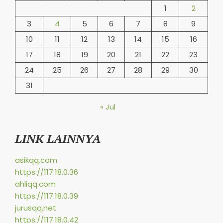
1
2
3
4
5
6
7
8
9
10
11
12
13
14
15
16
17
18
19
20
21
22
23
24
25
26
27
28
29
30
31
« Jul
LINK LAINNYA
asikqq.com
https://117.18.0.36
ahliqq.com
https://117.18.0.39
jurusqq.net
https://117.18.0.42