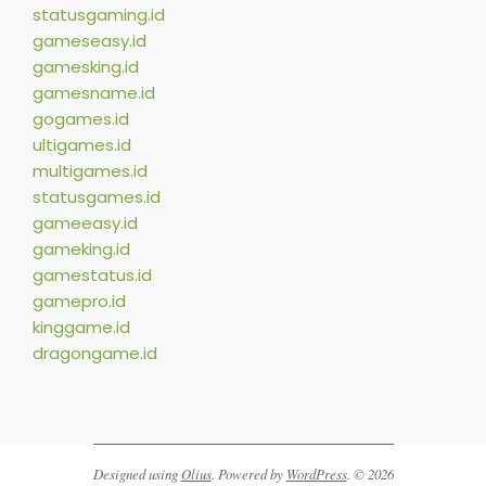
statusgaming.id
gameseasy.id
gamesking.id
gamesname.id
gogames.id
ultigames.id
multigames.id
statusgames.id
gameeasy.id
gameking.id
gamestatus.id
gamepro.id
kinggame.id
dragongame.id
Designed using
Olius
. Powered by
WordPress
. © 2026