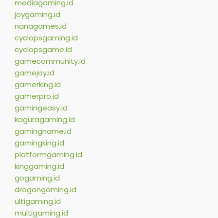
mediagaming.id
joygaming.id
nanagames.id
cyclopsgaming.id
cyclopsgame.id
gamecommunity.id
gamejoy.id
gamerking.id
gamerpro.id
gamingeasy.id
kaguragaming.id
gamingname.id
gamingking.id
platformgaming.id
kinggaming.id
gogaming.id
dragongaming.id
ultigaming.id
multigaming.id