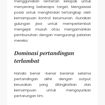
menggunakan rentetan kelopak untuk
menyerang beberapa target. Mengawasi
posisi untuk menghindari tertangkap oleh
kemampuan kontrol kerumunan. Gunakan
gulungan jiwa untuk memperlambat
mengejar musuh atau mengamankan
pembunuhan dengan mengurangi pelarian
mereka.
Dominasi pertandingan
terlambat
Hanabi benar -benar bersinar selama
pertandingan akhir dengan output
kerusakan yang ditingkatkan dan
kemampuan untuk mengayunkan
pertarungan tim.