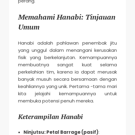
perang.
Memahami Hanabi: Tinjauan
Umum
Hanabi adalah pahlawan penembak jitu
yang unggul dalam menangani kerusakan
fisik yang berkelanjutan. Kemampuannya
membuatnya sangat kuat selama
perkelahian tim, karena ia dapat merusak
banyak musuh secara bersamaan dengan
keahliannya yang unik. Pertama -tama mari
kita jelajahi kemampuannya untuk
membuka potensi penuh mereka.
Keterampilan Hanabi
Ninjutsu: Petal Barrage (pasif)
: