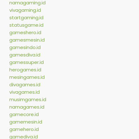
namagaming.id
vivagaming.id
startgaming.id
statusgame.id
gameshero.id
gamesmesin.id
gamesindo.id
gamesdiva.id
gamessuper.id
herogames.id
mesingames.id
divagames.id
vivagames.id
musimgames.id
namagames.id
gamecore.id
gamemesin.id
gamehero.id
gamediva.id