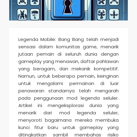
n
d
s
M
Legenda Mobile: Bang Bang telah menjadi
o
sensasi dalam komunitas game, menarik
b
jutaan pemain di seluruh dunia dengan
i
gameplay yang menawan, daftar pahlawan
yang beragam, dan mekanik kompetitif.
l
Namun, untuk beberapa pemain, keinginan
e
untuk mengalami permainan di luar
2
penawaran standarnya telah mengarah
0
pada penggunaan mod legenda seluler.
Artikel ini mengeksplorasi dunia yang
2
menarik dari mod legenda seluler,
5
menyoroti bagaimana mereka membuka
kunci fitur baru untuk gameplay yang
ditingkatkan sambil membahas risiko