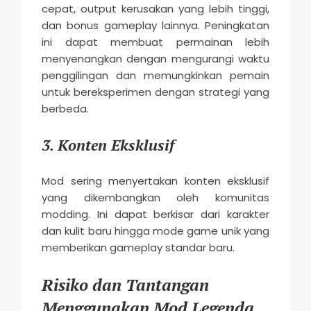
cepat, output kerusakan yang lebih tinggi,
dan bonus gameplay lainnya. Peningkatan
ini dapat membuat permainan lebih
menyenangkan dengan mengurangi waktu
penggilingan dan memungkinkan pemain
untuk bereksperimen dengan strategi yang
berbeda.
3. Konten Eksklusif
Mod sering menyertakan konten eksklusif
yang dikembangkan oleh komunitas
modding. Ini dapat berkisar dari karakter
dan kulit baru hingga mode game unik yang
memberikan gameplay standar baru.
Risiko dan Tantangan
Menggunakan Mod Legenda