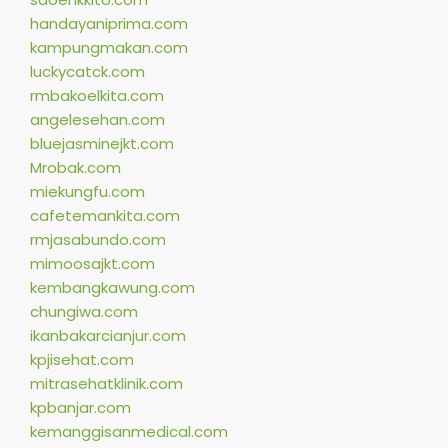
handayaniprima.com
kampungmakan.com
luckycatck.com
rmbakoelkita.com
angelesehan.com
bluejasminejkt.com
Mrobak.com
miekungfu.com
cafetemankita.com
rmjasabundo.com
mimoosajkt.com
kembangkawung.com
chungiwa.com
ikanbakarcianjur.com
kpjisehat.com
mitrasehatklinik.com
kpbanjar.com
kemanggisanmedical.com