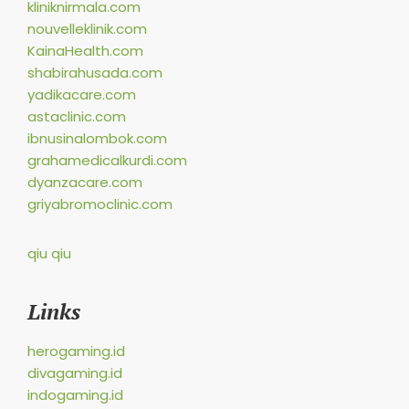
kliniknirmala.com
nouvelleklinik.com
KainaHealth.com
shabirahusada.com
yadikacare.com
astaclinic.com
ibnusinalombok.com
grahamedicalkurdi.com
dyanzacare.com
griyabromoclinic.com
qiu qiu
Links
herogaming.id
divagaming.id
indogaming.id