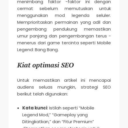
menimbang faktor -faktor ini dengan
cermat sebelum memutuskan untuk
menggunakan mod legenda seluler.
Memprioritaskan permainan yang adil dan
pengembang pendukung memastikan
umur panjang dan pengembangan terus -
menerus dari game tercinta seperti Mobile
Legend: Bang Bang.
Kiat optimasi SEO
Untuk memastikan artikel ini mencapai
audiens seluas mungkin, strategi SEO
berikut telah digunakan:
Kata kunci
: Istilah seperti “Mobile
Legend Mod,” “Gameplay yang
Ditingkatkan,” dan “Fitur Premium”