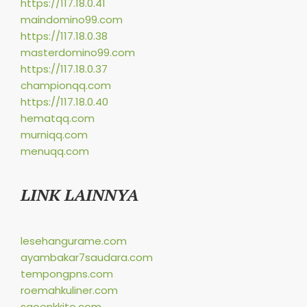
https://117.18.0.41
maindomino99.com
https://117.18.0.38
masterdomino99.com
https://117.18.0.37
championqq.com
https://117.18.0.40
hematqq.com
murniqq.com
menuqq.com
LINK LAINNYA
lesehangurame.com
ayambakar7saudara.com
tempongpns.com
roemahkuliner.com
saoenkkito.com