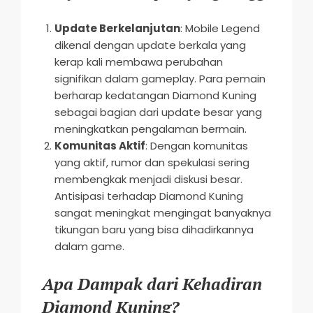
Update Berkelanjutan
: Mobile Legend
dikenal dengan update berkala yang
kerap kali membawa perubahan
signifikan dalam gameplay. Para pemain
berharap kedatangan Diamond Kuning
sebagai bagian dari update besar yang
meningkatkan pengalaman bermain.
Komunitas Aktif
: Dengan komunitas
yang aktif, rumor dan spekulasi sering
membengkak menjadi diskusi besar.
Antisipasi terhadap Diamond Kuning
sangat meningkat mengingat banyaknya
tikungan baru yang bisa dihadirkannya
dalam game.
Apa Dampak dari Kehadiran
Diamond Kuning?