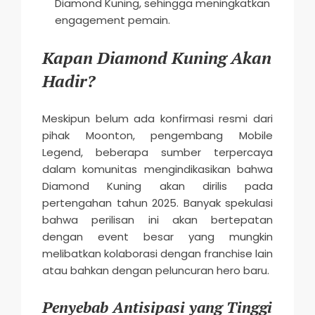
Diamond Kuning, sehingga meningkatkan
engagement pemain.
Kapan Diamond Kuning Akan
Hadir?
Meskipun belum ada konfirmasi resmi dari
pihak Moonton, pengembang Mobile
Legend, beberapa sumber terpercaya
dalam komunitas mengindikasikan bahwa
Diamond Kuning akan dirilis pada
pertengahan tahun 2025. Banyak spekulasi
bahwa perilisan ini akan bertepatan
dengan event besar yang mungkin
melibatkan kolaborasi dengan franchise lain
atau bahkan dengan peluncuran hero baru.
Penyebab Antisipasi yang Tinggi