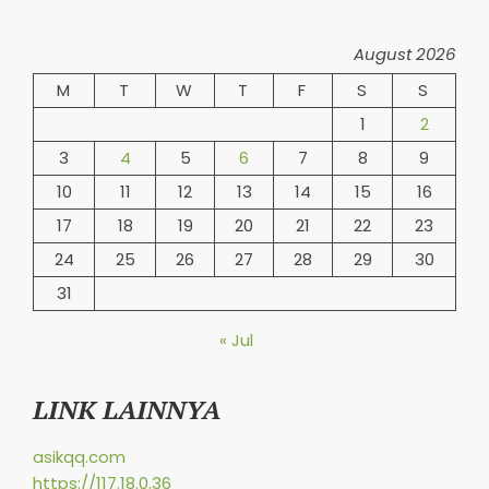
August 2026
M
T
W
T
F
S
S
1
2
3
4
5
6
7
8
9
10
11
12
13
14
15
16
17
18
19
20
21
22
23
24
25
26
27
28
29
30
31
« Jul
LINK LAINNYA
asikqq.com
https://117.18.0.36