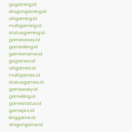
gogaming.id
dragongaming.id
ultigaming.id
multigaming.id
statusgaming.id
gameseasy.id
gamesking.id
gamesname.id
gogames.id
ultigames.id
multigames.id
statusgames.id
gameeasy.id
gameking.id
gamestatus.id
gamepro.id
kinggame.id
dragongame.id