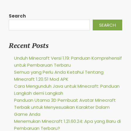
Search
SEARCH
Recent Posts
Unduh Minecraft Versi 1.19: Panduan Komprehensif
untuk Pembaruan Terbaru
Semua yang Perlu Anda Ketahui Tentang
Minecraft 1.20.51 Mod APK
Cara Mengunduh Java untuk Minecraft: Panduan
Langkah demi Langkah
Panduan Utama 3D Pembuat Avatar Minecraft
Terbaik untuk Menyesuaikan Karakter Dalam
Game Anda
Menemukan Minecraft 1.21.60.24: Apa yang Baru di
Pembaruan Terbaru?