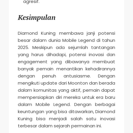
agresif.
Kesimpulan
Diamond Kuning membawa janji potensi
besar dalam dunia Mobile Legend di tahun
2025. Meskipun ada sejumlah tantangan
yang harus dihadapi, potensi inovasi dan
engagement yang dibawanya membuat
banyak pemain menantikan kehadirannya
dengan penuh antusiasme. Dengan
mengikuti update dari Moonton dan berada
dalam komunitas yang aktif, pemain dapat
mempersiapkan diri mereka untuk era baru
dalam Mobile Legend. Dengan berbagai
keuntungan yang bisa ditawarkan, Diamond
Kuning bisa menjadi salah satu inovasi
terbesar dalam sejarah permainan ini.