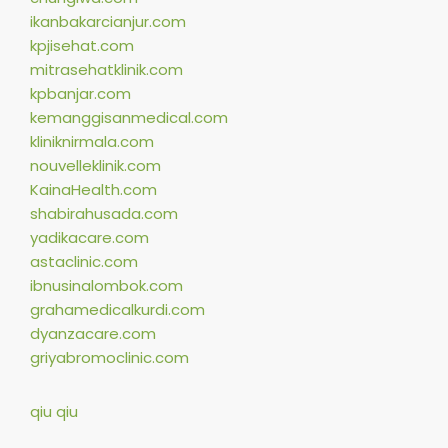
ikanbakarcianjur.com
kpjisehat.com
mitrasehatklinik.com
kpbanjar.com
kemanggisanmedical.com
kliniknirmala.com
nouvelleklinik.com
KainaHealth.com
shabirahusada.com
yadikacare.com
astaclinic.com
ibnusinalombok.com
grahamedicalkurdi.com
dyanzacare.com
griyabromoclinic.com
qiu qiu