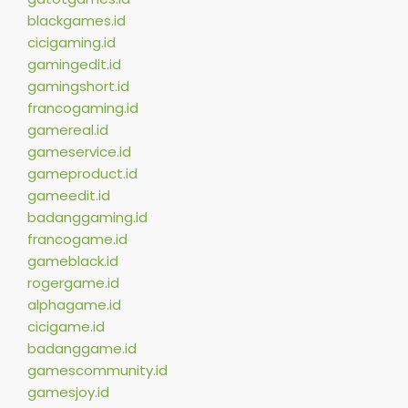
blackgames.id
cicigaming.id
gamingedit.id
gamingshort.id
francogaming.id
gamereal.id
gameservice.id
gameproduct.id
gameedit.id
badanggaming.id
francogame.id
gameblack.id
rogergame.id
alphagame.id
cicigame.id
badanggame.id
gamescommunity.id
gamesjoy.id