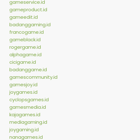
gameservice.id
gameproduct.id
gameedit.id
badanggaming.id
francogame.id
gameblack.id
rogergame.id
alphagame.id
cicigame.id
badanggame.id
gamescommunity.id
gamesjoy.id
joygames.id
cyclopsgames.id
gamesmedia.id
kajagames.id
mediagaming.id
joygaming.id
nanagames.id