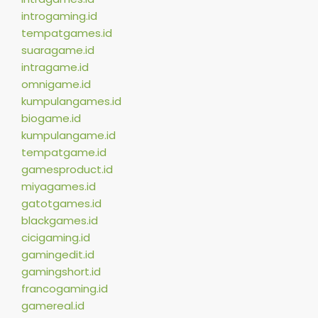
introgaming.id
tempatgames.id
suaragame.id
intragame.id
omnigame.id
kumpulangames.id
biogame.id
kumpulangame.id
tempatgame.id
gamesproduct.id
miyagames.id
gatotgames.id
blackgames.id
cicigaming.id
gamingedit.id
gamingshort.id
francogaming.id
gamereal.id