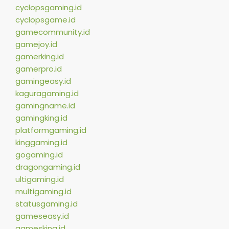
cyclopsgaming.id
cyclopsgame.id
gamecommunity.id
gamejoy.id
gamerking.id
gamerpro.id
gamingeasy.id
kaguragaming.id
gamingname.id
gamingking.id
platformgaming.id
kinggaming.id
gogaming.id
dragongaming.id
ultigaming.id
multigaming.id
statusgaming.id
gameseasy.id
gamesking.id