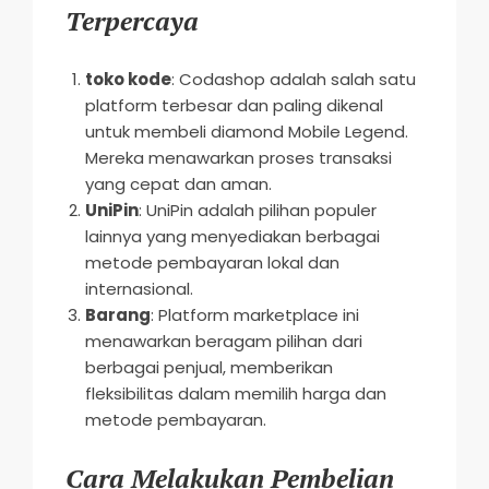
Terpercaya
toko kode
: Codashop adalah salah satu
platform terbesar dan paling dikenal
untuk membeli diamond Mobile Legend.
Mereka menawarkan proses transaksi
yang cepat dan aman.
UniPin
: UniPin adalah pilihan populer
lainnya yang menyediakan berbagai
metode pembayaran lokal dan
internasional.
Barang
: Platform marketplace ini
menawarkan beragam pilihan dari
berbagai penjual, memberikan
fleksibilitas dalam memilih harga dan
metode pembayaran.
Cara Melakukan Pembelian