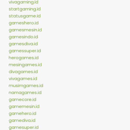
vivagaming.id
startgaming.id
statusgame.id
gameshero.id
gamesmesin.id
gamesindo.id
gamesdiva.id
gamessuper.id
herogames.id
mesingames.id
divagames.id
vivagames.id
musimgames.id
namagames.id
gamecore.id
gamemesin.id
gamehero.id
gamediva.id
gamesuper.id