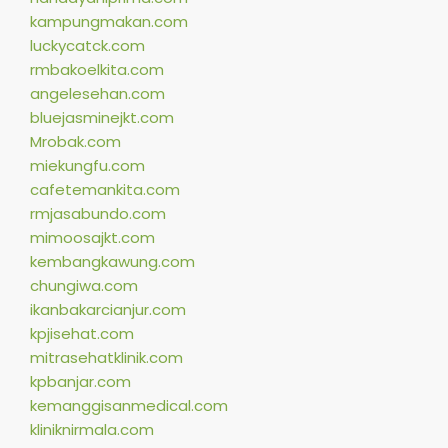
kampungmakan.com
luckycatck.com
rmbakoelkita.com
angelesehan.com
bluejasminejkt.com
Mrobak.com
miekungfu.com
cafetemankita.com
rmjasabundo.com
mimoosajkt.com
kembangkawung.com
chungiwa.com
ikanbakarcianjur.com
kpjisehat.com
mitrasehatklinik.com
kpbanjar.com
kemanggisanmedical.com
kliniknirmala.com