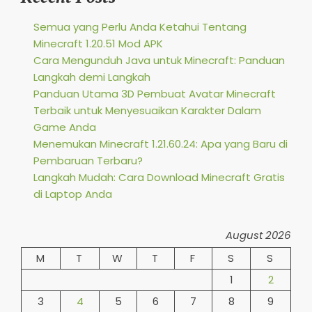
Semua yang Perlu Anda Ketahui Tentang
Minecraft 1.20.51 Mod APK
Cara Mengunduh Java untuk Minecraft: Panduan
Langkah demi Langkah
Panduan Utama 3D Pembuat Avatar Minecraft
Terbaik untuk Menyesuaikan Karakter Dalam
Game Anda
Menemukan Minecraft 1.21.60.24: Apa yang Baru di
Pembaruan Terbaru?
Langkah Mudah: Cara Download Minecraft Gratis
di Laptop Anda
August 2026
M
T
W
T
F
S
S
1
2
3
4
5
6
7
8
9