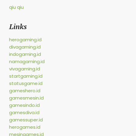
qiu qiu
Links
herogaming.id
divagaming.id
indogaming.id
namagaming.id
vivagaming.id
startgaming.id
statusgame.id
gameshero.id
gamesmesin.id
gamesindo.id
gamesdiva.id
gamessuper.id
herogames.id
mesingames.id