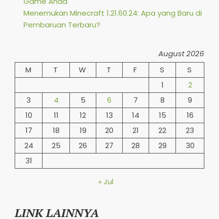
Game Anda
Menemukan Minecraft 1.21.60.24: Apa yang Baru di
Pembaruan Terbaru?
August 2026
M
T
W
T
F
S
S
1
2
3
4
5
6
7
8
9
10
11
12
13
14
15
16
17
18
19
20
21
22
23
24
25
26
27
28
29
30
31
« Jul
LINK LAINNYA