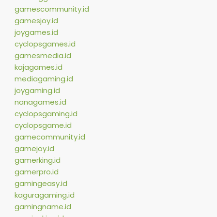
gamescommunity.id
gamesjoy.id
joygames.id
cyclopsgames.id
gamesmedia.id
kajagames.id
mediagaming.id
joygaming.id
nanagames.id
cyclopsgaming.id
cyclopsgame.id
gamecommunity.id
gamejoy.id
gamerking.id
gamerpro.id
gamingeasy.id
kaguragaming.id
gamingname.id