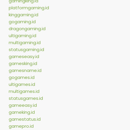
gamingking.id
platformgaming.id
kinggaming.id
gogaming.id
dragongaming.id
ultigaming.id
multigaming.id
statusgaming.id
gameseasy.id
gamesking.id
gamesname.id
gogames.id
ultigames.id
multigames.id
statusgames.id
gameeasy.id
gameking.id
gamestatus.id
gamepro.id