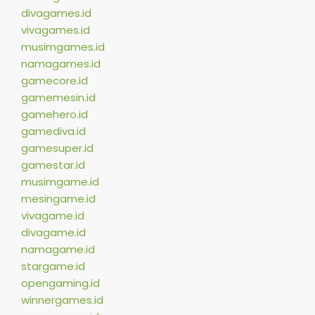
divagames.id
vivagames.id
musimgames.id
namagames.id
gamecore.id
gamemesin.id
gamehero.id
gamediva.id
gamesuper.id
gamestar.id
musimgame.id
mesingame.id
vivagame.id
divagame.id
namagame.id
stargame.id
opengaming.id
winnergames.id