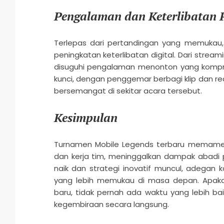
Pengalaman dan Keterlibatan 
Terlepas dari pertandingan yang memukau
peningkatan keterlibatan digital. Dari strea
disuguhi pengalaman menonton yang kompr
kunci, dengan penggemar berbagi klip dan 
bersemangat di sekitar acara tersebut.
Kesimpulan
Turnamen Mobile Legends terbaru memamerk
dan kerja tim, meninggalkan dampak abadi
naik dan strategi inovatif muncul, adegan 
yang lebih memukau di masa depan. Apa
baru, tidak pernah ada waktu yang lebih b
kegembiraan secara langsung.