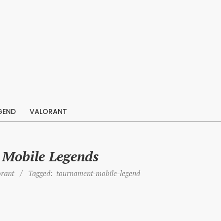
GEND
VALORANT
 Mobile Legends
orant
Tagged:
tournament-mobile-legend