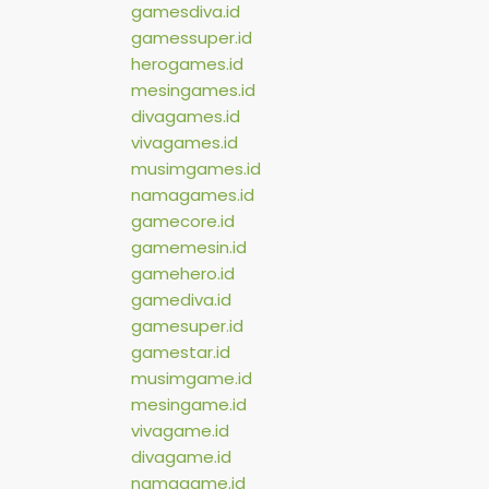
gamesdiva.id
gamessuper.id
herogames.id
mesingames.id
divagames.id
vivagames.id
musimgames.id
namagames.id
gamecore.id
gamemesin.id
gamehero.id
gamediva.id
gamesuper.id
gamestar.id
musimgame.id
mesingame.id
vivagame.id
divagame.id
namagame.id