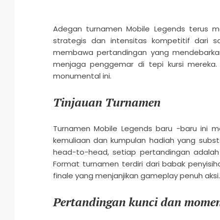
Adegan turnamen Mobile Legends terus me
strategis dan intensitas kompetitif dari 
membawa pertandingan yang mendebarkan, 
menjaga penggemar di tepi kursi mereka. Ma
monumental ini.
Tinjauan Turnamen
Turnamen Mobile Legends baru -baru ini me
kemuliaan dan kumpulan hadiah yang subst
head-to-head, setiap pertandingan adalah
Format turnamen terdiri dari babak penyisi
finale yang menjanjikan gameplay penuh aksi.
Pertandingan kunci dan mome