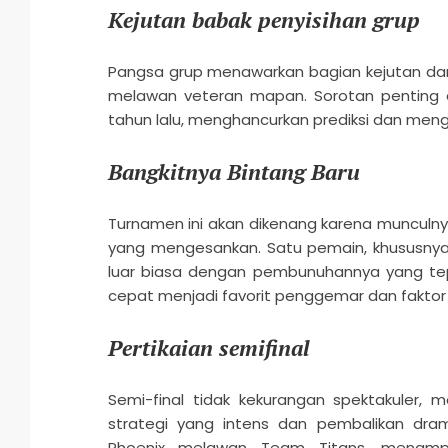
Kejutan babak penyisihan grup
Pangsa grup menawarkan bagian kejutan da
melawan veteran mapan. Sorotan penting 
tahun lalu, menghancurkan prediksi dan men
Bangkitnya Bintang Baru
Turnamen ini akan dikenang karena munculn
yang mengesankan. Satu pemain, khususnya,
luar biasa dengan pembunuhannya yang te
cepat menjadi favorit penggemar dan faktor
Pertikaian semifinal
Semi-final tidak kekurangan spektakuler, m
strategi yang intens dan pembalikan dr
Phoenix melawan Team Titans, menampil